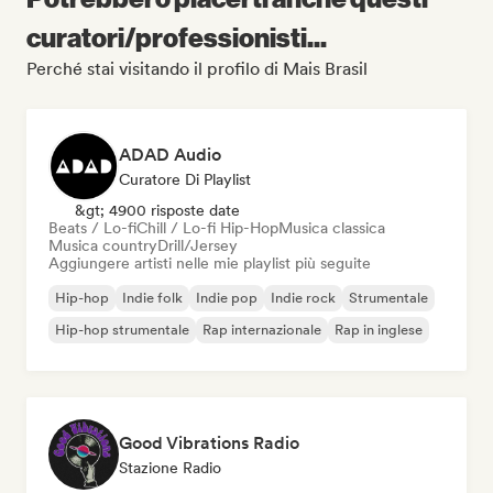
curatori/professionisti...
Perché stai visitando il profilo di Mais Brasil
ADAD Audio
Curatore Di Playlist
&gt; 4900 risposte date
Beats / Lo-fi
Chill / Lo-fi Hip-Hop
Musica classica
Musica country
Drill/Jersey
Aggiungere artisti nelle mie playlist più seguite
Hip-hop
Indie folk
Indie pop
Indie rock
Strumentale
Hip-hop strumentale
Rap internazionale
Rap in inglese
Good Vibrations Radio
Stazione Radio