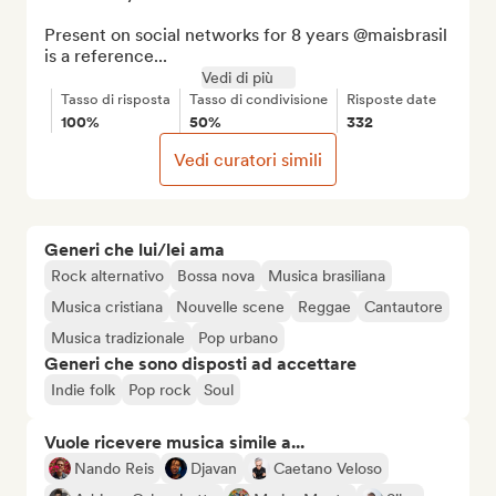
Present on social networks for 8 years @maisbrasil 
is a reference...
Vedi di più
Tasso di risposta
Tasso di condivisione
Risposte date
100%
50%
332
Vedi curatori simili
Generi che lui/lei ama
Rock alternativo
Bossa nova
Musica brasiliana
Musica cristiana
Nouvelle scene
Reggae
Cantautore
Musica tradizionale
Pop urbano
Generi che sono disposti ad accettare
Indie folk
Pop rock
Soul
Vuole ricevere musica simile a...
Nando Reis
Djavan
Caetano Veloso