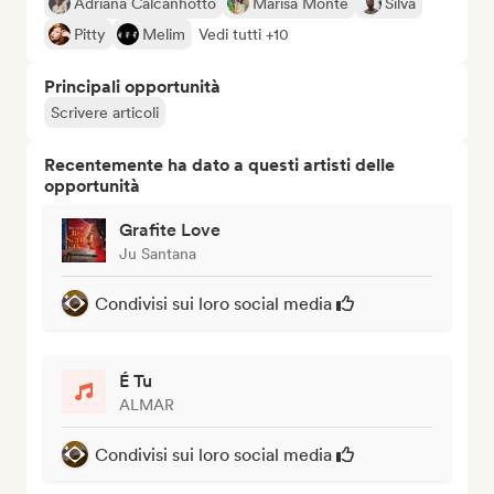
Adriana Calcanhotto
Marisa Monte
Silva
Pitty
Melim
Vedi tutti +10
Principali opportunità
Scrivere articoli
Recentemente ha dato a questi artisti delle
opportunità
Grafite Love
Ju Santana
Condivisi sui loro social media
É Tu
ALMAR
Condivisi sui loro social media