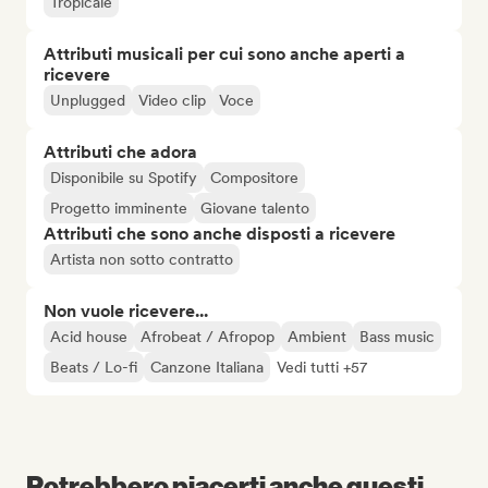
Tropicale
Attributi musicali per cui sono anche aperti a
ricevere
Unplugged
Video clip
Voce
Attributi che adora
Disponibile su Spotify
Compositore
Progetto imminente
Giovane talento
Attributi che sono anche disposti a ricevere
Artista non sotto contratto
Non vuole ricevere...
Acid house
Afrobeat / Afropop
Ambient
Bass music
Beats / Lo-fi
Canzone Italiana
Vedi tutti +57
Potrebbero piacerti anche questi