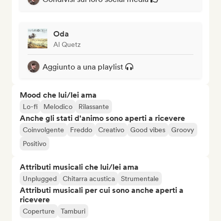
Oda
Al Quetz
Aggiunto a una playlist
Mood che lui/lei ama
Lo-fi
Melodico
Rilassante
Anche gli stati d'animo sono aperti a ricevere
Coinvolgente
Freddo
Creativo
Good vibes
Groovy
Positivo
Attributi musicali che lui/lei ama
Unplugged
Chitarra acustica
Strumentale
Attributi musicali per cui sono anche aperti a
ricevere
Coperture
Tamburi