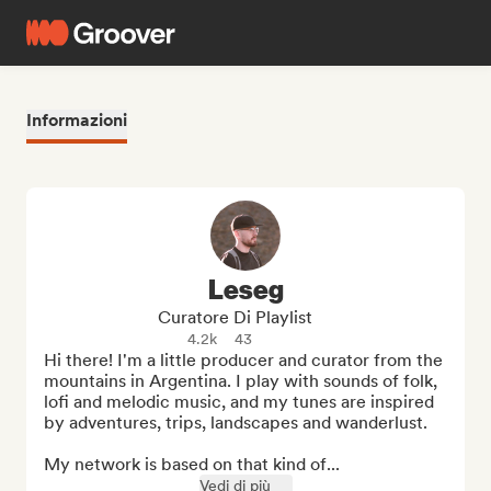
Informazioni
Leseg
Curatore Di Playlist
4.2k
43
Hi there! I'm a little producer and curator from the 
mountains in Argentina. I play with sounds of folk, 
lofi and melodic music, and my tunes are inspired 
by adventures, trips, landscapes and wanderlust.

My network is based on that kind of...
Vedi di più