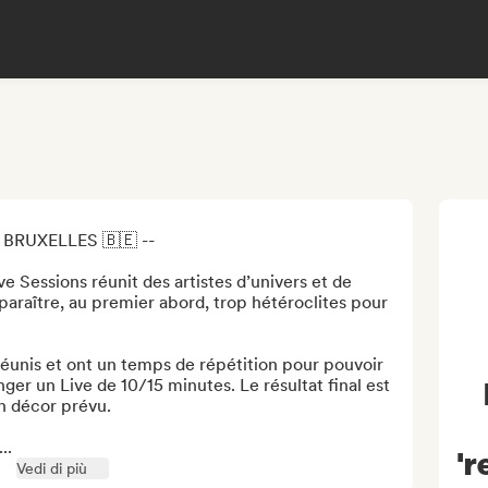
BRUXELLES 🇧🇪 --

 Sessions réunit des artistes d’univers et de 
 paraître, au premier abord, trop hétéroclites pour 
réunis et ont un temps de répétition pour pouvoir 
er un Live de 10/15 minutes. Le résultat final est 
n décor prévu. 

..
"r
Vedi di più