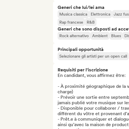
Generi che lui/lei ama
Musica classica
Elettronica
Jazz fus
Rap francese
R&B
Generi che sono disposti ad acce
Rock alternativo
Ambient
Blues
Di
Principali opportunità
Selezionare gli artisti per un open call
Requisiti per l'iscrizione
En candidant, vous affirmez être:

- À proximité géographique de la vi
charge)

- Prévoir une sortie entre septemb
jamais publié votre musique sur le
- Disponible pour collaborer / trav
différent du vôtre et provenant d'
- Prêt.e à communiquer et dialogue
ainsi qu’avec la maison de productio