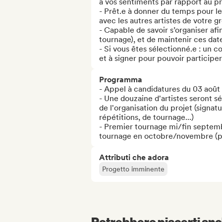
à vos sentiments par rapport au pro
- Prêt.e à donner du temps pour le
avec les autres artistes de votre g
- Capable de savoir s’organiser afi
tournage), et de maintenir ces date
- Si vous êtes sélectionné.e : un co
et à signer pour pouvoir participer
Programma
- Appel à candidatures du 03 août
- Une douzaine d'artistes seront sé
de l'organisation du projet (signatu
répétitions, de tournage...) 

- Premier tournage mi/fin septembr
tournage en octobre/novembre (pou
Attributi che adora
Progetto imminente
Potrebbero piacerti anch