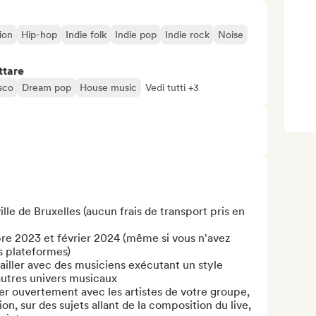
ion
Hip-hop
Indie folk
Indie pop
Indie rock
Noise
ttare
sco
Dream pop
House music
Vedi tutti +3
lle de Bruxelles (aucun frais de transport pris en 
re 2023 et février 2024 (même si vous n'avez 
s plateformes)

ailler avec des musiciens exécutant un style 
autres univers musicaux

r ouvertement avec les artistes de votre groupe, 
n, sur des sujets allant de la composition du live, 