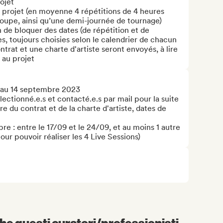
jet

 projet (en moyenne 4 répétitions de 4 heures 
roupe, ainsi qu’une demi-journée de tournage)

n de bloquer des dates (de répétition et de 
s, toujours choisies selon le calendrier de chacun

ntrat et une charte d'artiste seront envoyés, à lire 
 au projet
 au 14 septembre 2023

lectionné.e.s et contacté.e.s par mail pour la suite 
re du contrat et de la charte d'artiste, dates de 
e : entre le 17/09 et le 24/09, et au moins 1 autre 
r pouvoir réaliser les 4 Live Sessions)
e questi curatori/professionisti...