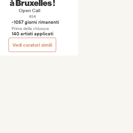
à Bruxelles !
Open Call
454
-1057 giorni rimanenti
Prima della chiusura
140 artisti applicati
Vedi curatori simili