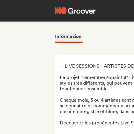
Informazioni
-- LIVE SESSIONS - ARTISTES DE 
Le projet "remember2bpainful" Live
styles très différents, qui peuvent
fonctionner ensemble. 

Chaque mois, 3 ou 4 artistes sont 
se connaître et commencer à arrang
ensuite enregistré et filmé, dans u
Découvrez les précédentes Live S.