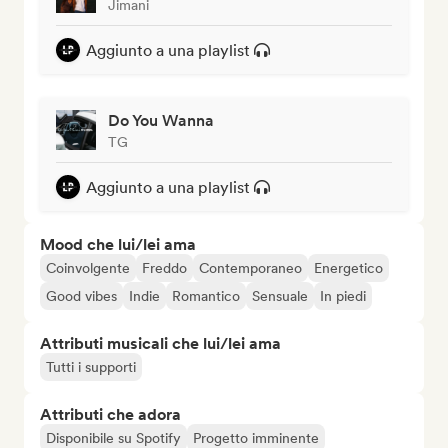
Jimani
Aggiunto a una playlist
Do You Wanna
TG
Aggiunto a una playlist
Mood che lui/lei ama
Coinvolgente
Freddo
Contemporaneo
Energetico
Good vibes
Indie
Romantico
Sensuale
In piedi
Attributi musicali che lui/lei ama
Tutti i supporti
Attributi che adora
Disponibile su Spotify
Progetto imminente