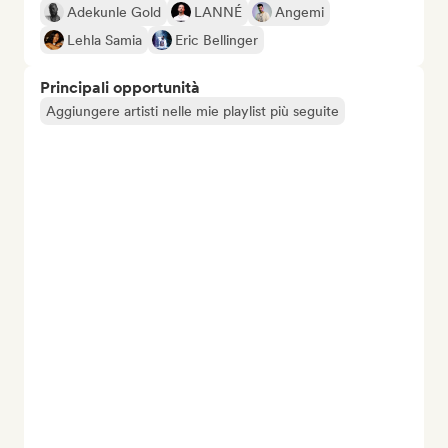
Adekunle Gold
LANNÉ
Angemi
Lehla Samia
Eric Bellinger
Principali opportunità
Aggiungere artisti nelle mie playlist più seguite