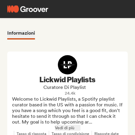
Informazioni
Lickwid Playlists
Curatore Di Playlist
24.4k
Welcome to Lickwid Playlists, a Spotify playlist 
curator based in the US with a passion for music. If 
you have a song which you feel is a good fit, don't 
hesitate to send it through so that I can check it 
out. My goal is to help upcoming ar...
Vedi di più
Tasso di risposta
Tasso di condivisione
Risposte date