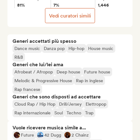
81%
7%
1,446
Vedi curatori simili
Generi accettati più spesso
Dance music
Danza pop
Hip-hop
House music
R&B
Generi che lui/lei ama
Afrobeat / Afropop
Deep house
Future house
Melodic & Progressive House
Rap in inglese
Rap francese
Generi che sono disposti ad accettare
Cloud Rap / Hip Hop
Drill/Jersey
Elettropop
Rap internazionale
Soul
Techno
Trap
Vuole ricevere musica simile a...
Future
42 Dugg
2 Chainz