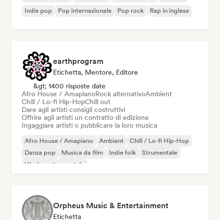
Indie pop
Pop internazionale
Pop rock
Rap in inglese
earthprogram
Etichetta, Mentore, Editore
&gt; 1400 risposte date
Afro House / Amapiano
Rock alternativo
Ambient
Chill / Lo-fi Hip-Hop
Chill out
Dare agli artisti consigli costruttivi
Offrire agli artisti un contratto di edizione
Ingaggiare artisti o pubblicare la loro musica
Afro House / Amapiano
Ambient
Chill / Lo-fi Hip-Hop
Danza pop
Musica da film
Indie folk
Strumentale
Hip-hop strumentale
Orpheus Music & Entertainment
Etichetta