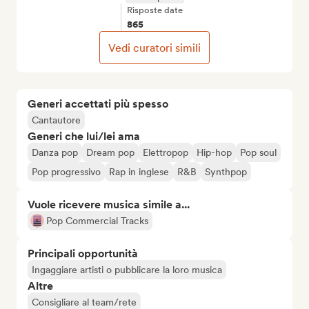
Risposte date
865
Vedi curatori simili
Generi accettati più spesso
Cantautore
Generi che lui/lei ama
Danza pop
Dream pop
Elettropop
Hip-hop
Pop soul
Pop progressivo
Rap in inglese
R&B
Synthpop
Vuole ricevere musica simile a...
Pop Commercial Tracks
Principali opportunità
Ingaggiare artisti o pubblicare la loro musica
Altre
Consigliare al team/rete