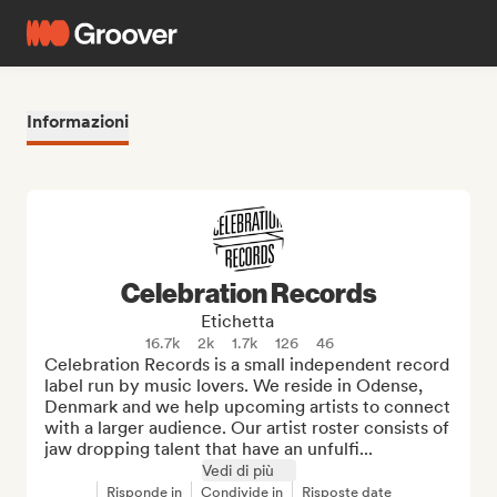
Informazioni
Celebration Records
Etichetta
16.7k
2k
1.7k
126
46
Celebration Records is a small independent record 
label run by music lovers. We reside in Odense, 
Denmark and we help upcoming artists to connect 
with a larger audience. Our artist roster consists of 
jaw dropping talent that have an unfulfi...
Vedi di più
Risponde in
Condivide in
Risposte date