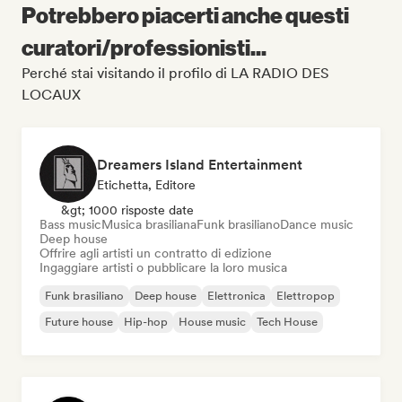
Potrebbero piacerti anche questi
curatori/professionisti...
Perché stai visitando il profilo di LA RADIO DES
LOCAUX
Dreamers Island Entertainment
Etichetta, Editore
&gt; 1000 risposte date
Bass music
Musica brasiliana
Funk brasiliano
Dance music
Deep house
Offrire agli artisti un contratto di edizione
Ingaggiare artisti o pubblicare la loro musica
Funk brasiliano
Deep house
Elettronica
Elettropop
Future house
Hip-hop
House music
Tech House