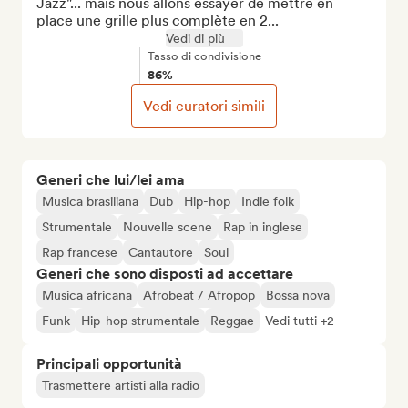
Jazz"... mais nous allons essayer de mettre en 
place une grille plus complète en 2...
Vedi di più
Tasso di condivisione
86%
Vedi curatori simili
Generi che lui/lei ama
Musica brasiliana
Dub
Hip-hop
Indie folk
Strumentale
Nouvelle scene
Rap in inglese
Rap francese
Cantautore
Soul
Generi che sono disposti ad accettare
Musica africana
Afrobeat / Afropop
Bossa nova
Funk
Hip-hop strumentale
Reggae
Vedi tutti +2
Principali opportunità
Trasmettere artisti alla radio