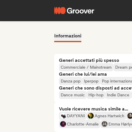
Informazioni
Generi accettati più spesso
Commerciale / Mainstream
Dream p
Generi che lui/lei ama
Danza pop
Iperpop
Pop internazion
Generi che sono disposti ad acce
Dance music
Hip-hop
Indie Dance
Vuole ricevere musica simile a...
DAYYANI
Agnes Hartwich
Charlotte-Amalie
Emma Hørly