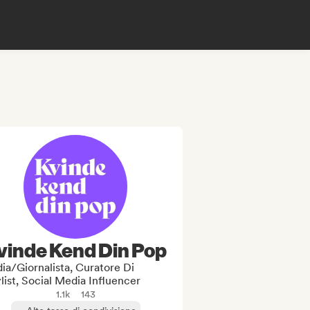
vinde Kend Din Pop
ia/Giornalista, Curatore Di
list, Social Media Influencer
1.1k
143