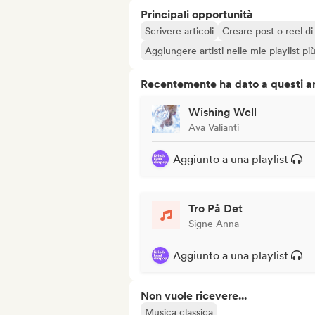
Principali opportunità
Scrivere articoli
Creare post o reel di 
Aggiungere artisti nelle mie playlist pi
Recentemente ha dato a questi art
Wishing Well
Ava Valianti
Aggiunto a una playlist
Tro På Det
Signe Anna
Aggiunto a una playlist
Non vuole ricevere...
Musica classica