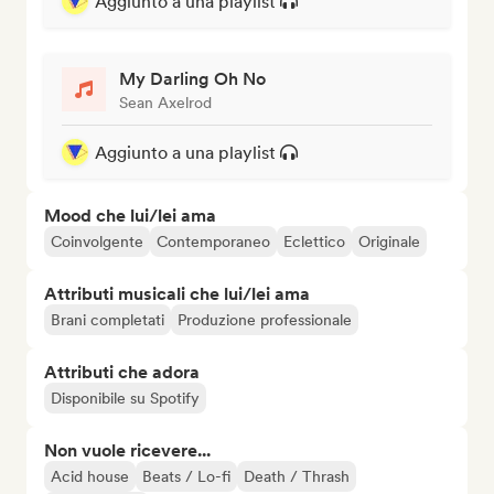
Aggiunto a una playlist
My Darling Oh No
Sean Axelrod
Aggiunto a una playlist
Mood che lui/lei ama
Coinvolgente
Contemporaneo
Eclettico
Originale
Attributi musicali che lui/lei ama
Brani completati
Produzione professionale
Attributi che adora
Disponibile su Spotify
Non vuole ricevere...
Acid house
Beats / Lo-fi
Death / Thrash