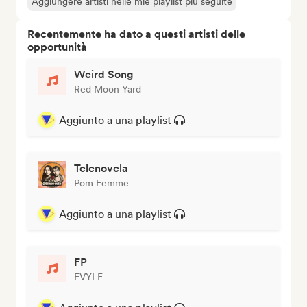
Aggiungere artisti nelle mie playlist più seguite
Recentemente ha dato a questi artisti delle
opportunità
Weird Song
Red Moon Yard
Aggiunto a una playlist
Telenovela
Pom Femme
Aggiunto a una playlist
FP
EVYLE