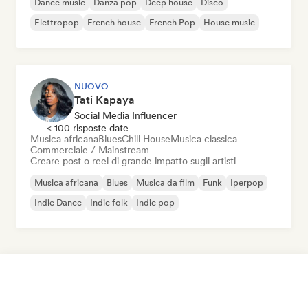
Dance music
Danza pop
Deep house
Disco
Elettropop
French house
French Pop
House music
NUOVO
Tati Kapaya
Social Media Influencer
< 100 risposte date
Musica africana
Blues
Chill House
Musica classica
Commerciale / Mainstream
Creare post o reel di grande impatto sugli artisti
Musica africana
Blues
Musica da film
Funk
Iperpop
Indie Dance
Indie folk
Indie pop