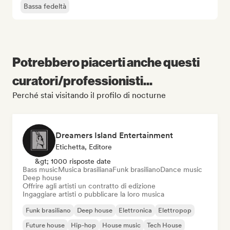
Bassa fedeltà
Potrebbero piacerti anche questi
curatori/professionisti...
Perché stai visitando il profilo di nocturne
Dreamers Island Entertainment
Etichetta, Editore
&gt; 1000 risposte date
Bass music
Musica brasiliana
Funk brasiliano
Dance music
Deep house
Offrire agli artisti un contratto di edizione
Ingaggiare artisti o pubblicare la loro musica
Funk brasiliano
Deep house
Elettronica
Elettropop
Future house
Hip-hop
House music
Tech House