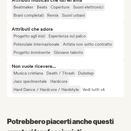
Attributi musicali che lui/lei ama
Beatmaker
Beats
Coperture
Suoni elettronici
Brani completati
Remix
Suoni urbani
Attributi che adora
Progetto agli inizi
Esperienza sul palco
Potenziale internazionale
Artista non sotto contratto
Progetto imminente
Giovane talento
Non vuole ricevere...
Musica cristiana
Death / Thrash
Dubstep
Jazz sperimentale
Hardcore
Hard Dance / Hardcore / Hardstyle
Vedi tutti +4
Potrebbero piacerti anche questi