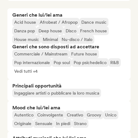
Generi che lui/lei ama
Acid house
Afrobeat / Afropop
Dance music
Danza pop
Deep house
Disco
French house
House music
Minimal
Nu-disco / Italo
Generi che sono disposti ad accettare
Commerciale / Mainstream
Future house
Pop internazionale
Pop soul
Pop psichedelico
R&B
Vedi tutti +4
Principali opportunità
Ingaggiare artisti o pubblicare la loro musica
Mood che lui/lei ama
Autentico
Coinvolgente
Creativo
Groovy
Unico
Originale
Sensuale
In piedi
Strano