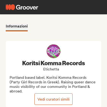
Informazioni
Koritsi Komma Records
Etichetta
Portland based label. Koritsi Komma Records 
(Party Girl Records in Greek). Raising queer dance 
music visibility of our community in Portland & 
abroad.
Vedi curatori simili