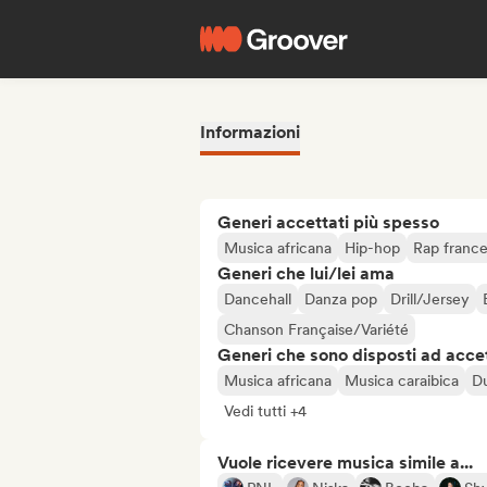
Informazioni
Generi accettati più spesso
Musica africana
Hip-hop
Rap franc
Generi che lui/lei ama
Dancehall
Danza pop
Drill/Jersey
Chanson Française/Variété
Generi che sono disposti ad acce
Musica africana
Musica caraibica
D
Vedi tutti +4
Vuole ricevere musica simile a...