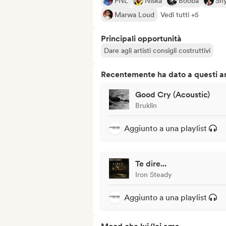
PNL
Niska
Booba
Sh
Marwa Loud
Vedi tutti +5
Principali opportunità
Dare agli artisti consigli costruttivi
Recentemente ha dato a questi art
Good Cry (Acoustic)
Bruklin
Aggiunto a una playlist
Te dire...
Iron Steady
Aggiunto a una playlist