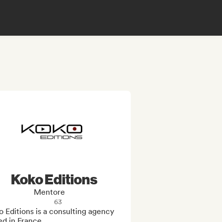
Koko Editions
Mentore
63
 Editions is a consulting agency 
d in France.
