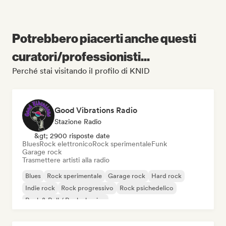
Potrebbero piacerti anche questi
curatori/professionisti...
Perché stai visitando il profilo di KNID
Good Vibrations Radio
Stazione Radio
&gt; 2900 risposte date
Blues
Rock elettronico
Rock sperimentale
Funk
Garage rock
Trasmettere artisti alla radio
Blues
Rock sperimentale
Garage rock
Hard rock
Indie rock
Rock progressivo
Rock psichedelico
Rock & Roll / Rock classico