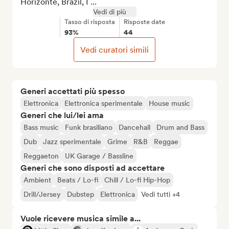
Horizonte, Brazil, I ...
Vedi di più
Tasso di risposta
Risposte date
93%
44
Vedi curatori simili
Generi accettati più spesso
Elettronica
Elettronica sperimentale
House music
Generi che lui/lei ama
Bass music
Funk brasiliano
Dancehall
Drum and Bass
Dub
Jazz sperimentale
Grime
R&B
Reggae
Reggaeton
UK Garage / Bassline
Generi che sono disposti ad accettare
Ambient
Beats / Lo-fi
Chill / Lo-fi Hip-Hop
Drill/Jersey
Dubstep
Elettronica
Vedi tutti +4
Vuole ricevere musica simile a...