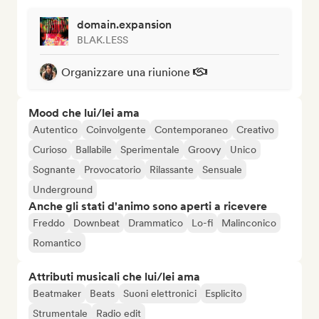
domain.expansion
BLAK.LESS
Organizzare una riunione
Mood che lui/lei ama
Autentico
Coinvolgente
Contemporaneo
Creativo
Curioso
Ballabile
Sperimentale
Groovy
Unico
Sognante
Provocatorio
Rilassante
Sensuale
Underground
Anche gli stati d'animo sono aperti a ricevere
Freddo
Downbeat
Drammatico
Lo-fi
Malinconico
Romantico
Attributi musicali che lui/lei ama
Beatmaker
Beats
Suoni elettronici
Esplicito
Strumentale
Radio edit