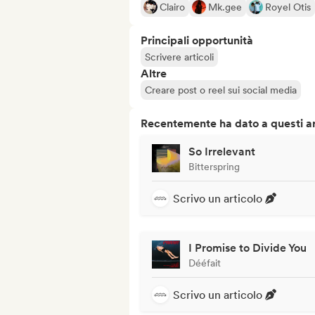
Clairo
Mk.gee
Royel Otis
Principali opportunità
Scrivere articoli
Altre
Creare post o reel sui social media
Recentemente ha dato a questi art
So Irrelevant
Bitterspring
Scrivo un articolo
I Promise to Divide You
Dééfait
Scrivo un articolo