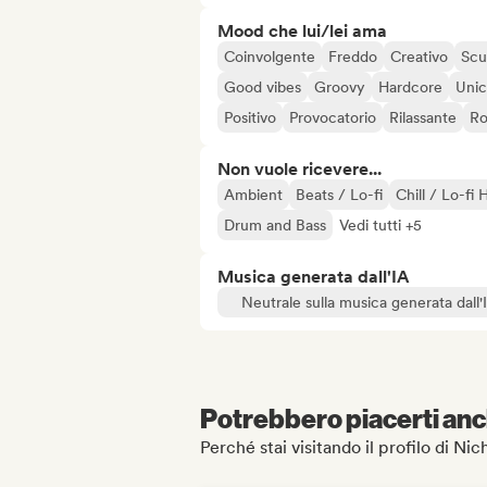
Mood che lui/lei ama
Coinvolgente
Freddo
Creativo
Scu
Good vibes
Groovy
Hardcore
Uni
Positivo
Provocatorio
Rilassante
Ro
Non vuole ricevere...
Ambient
Beats / Lo-fi
Chill / Lo-fi
Drum and Bass
Vedi tutti +5
Musica generata dall'IA
Neutrale sulla musica generata dall'
Potrebbero piacerti anch
Perché stai visitando il profilo di Ni