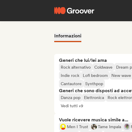
Informazioni
Generi che lui/lei ama
Rock alternativo
Coldwave
Dream 
Indie rock
Lofi bedroom
New wave
Cantautore
Synthpop
Generi che sono disposti ad acce
Danza pop
Elettronica
Rock elettro
Vedi tutti +9
Vuole ricevere musica simile a...
Men I Trust
Tame Impala