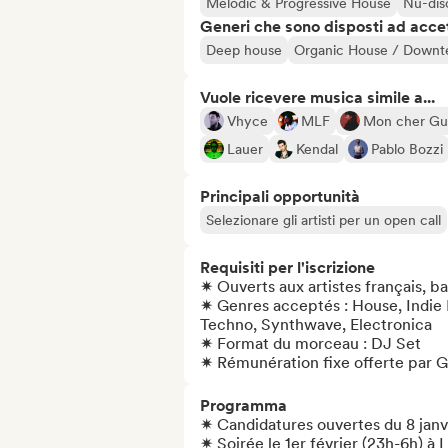
Melodic & Progressive House
Nu-disc
Generi che sono disposti ad acce
Deep house
Organic House / Down
Vuole ricevere musica simile a...
Vhyce
MLF
Mon cher G
Lauer
Kendal
Pablo Bozzi
Principali opportunità
Selezionare gli artisti per un open call
Requisiti per l'iscrizione
✷ Ouverts aux artistes français, ba
✷ Genres acceptés : House, Indie 
Techno, Synthwave, Electronica

✷ Format du morceau : DJ Set

✷ Rémunération fixe offerte par 
Programma
✷ Candidatures ouvertes du 8 janvi
✷ Soirée le 1er février (23h-6h) à L