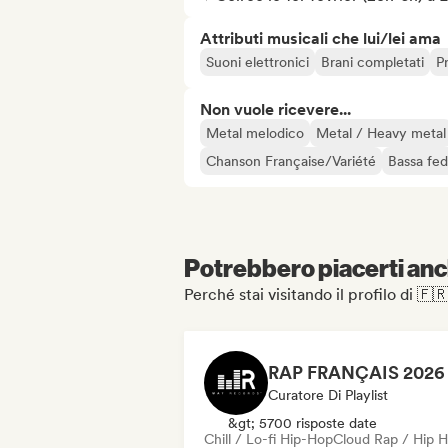
Attributi musicali che lui/lei ama
Suoni elettronici
Brani completati
P
Non vuole ricevere...
Metal melodico
Metal / Heavy metal
Chanson Française/Variété
Bassa fed
Potrebbero piacerti anch
Perché stai visitando il profilo di 
Curatore Di Playlist
&gt; 5700 risposte date
Chill / Lo-fi Hip-Hop
Cloud Rap / Hip 