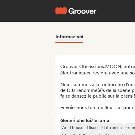
Informazioni
Groover Obsessions.MOON, notre a
électroniques, revient avec une soir
Nous sommes à la recherche d'une
de DJs renommé(e)s de la scène pr
faire dansez le public sur la premiè
Envoie-nous ton meilleur set pour 
Generi che lui/lei ama
Acid house
Disco
Elettronica
Fren