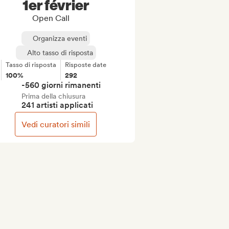
1er février
Open Call
Organizza eventi
Alto tasso di risposta
Tasso di risposta
Risposte date
100%
292
-560 giorni rimanenti
Prima della chiusura
241 artisti applicati
Vedi curatori simili