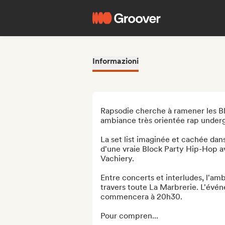
Informazioni
Rapsodie cherche à ramener les Bl
ambiance très orientée rap underg
La set list imaginée et cachée dans 
d'une vraie Block Party Hip-Hop a
Vachiery. 

Entre concerts et interludes, l'amb
travers toute La Marbrerie. L'évén
commencera à 20h30.

Pour compren...