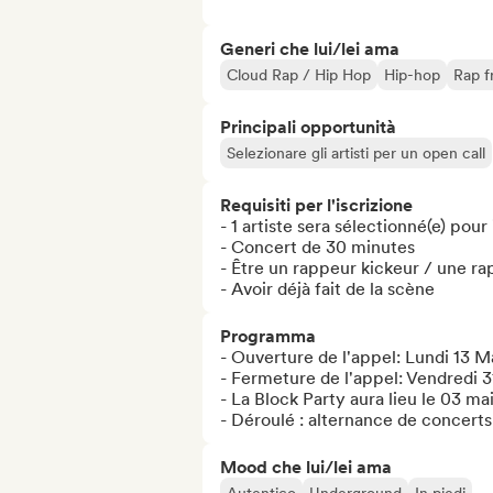
Generi che lui/lei ama
Cloud Rap / Hip Hop
Hip-hop
Rap f
Principali opportunità
Selezionare gli artisti per un open call
Requisiti per l'iscrizione
- 1 artiste sera sélectionné(e) pour 
- Concert de 30 minutes

- Être un rappeur kickeur / une ra
- Avoir déjà fait de la scène
Programma
- Ouverture de l'appel: Lundi 13 Ma
- Fermeture de l'appel: Vendredi 3
- La Block Party aura lieu le 03 ma
- Déroulé : alternance de concerts
Mood che lui/lei ama