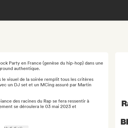
ock Party en France (genèse du hip-hop) dans une 
round authentique. 

le visuel de la soirée remplit tous les critères 
vec un DJ set et un MCing assuré par Martin 
iance des racines du Rap se fera ressentir à 
R
ement se déroulera le 03 mai 2023 et 
B