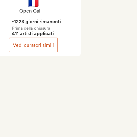
🇫🇷
Open Call
-1223 giorni rimanenti
Prima della chiusura
411 artisti applicati
Vedi curatori simili