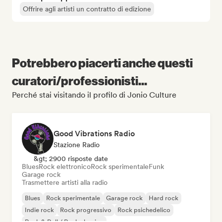
Offrire agli artisti un contratto di edizione
Potrebbero piacerti anche questi
curatori/professionisti...
Perché stai visitando il profilo di Jonio Culture
Good Vibrations Radio
Stazione Radio
&gt; 2900 risposte date
Blues
Rock elettronico
Rock sperimentale
Funk
Garage rock
Trasmettere artisti alla radio
Blues
Rock sperimentale
Garage rock
Hard rock
Indie rock
Rock progressivo
Rock psichedelico
Rock & Roll / Rock classico