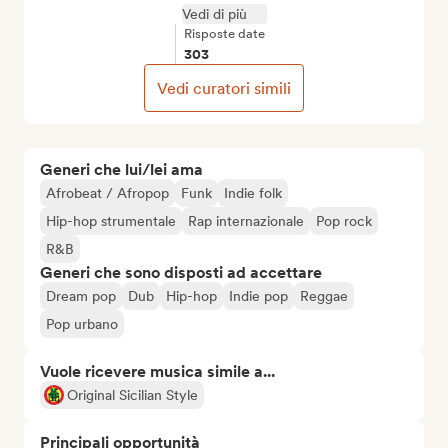
Vedi di più
Risposte date
303
Vedi curatori simili
Generi che lui/lei ama
Afrobeat / Afropop
Funk
Indie folk
Hip-hop strumentale
Rap internazionale
Pop rock
R&B
Generi che sono disposti ad accettare
Dream pop
Dub
Hip-hop
Indie pop
Reggae
Pop urbano
Vuole ricevere musica simile a...
Original Sicilian Style
Principali opportunità