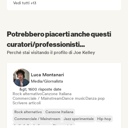
Vedi tutti +13
Potrebbero piacerti anche questi
curatori/professionisti...
Perché stai visitando il profilo di Joe Kelley
Luca Montanari
Media/Giornalista
&gt; 1600 risposte date
Rock alternativo
Canzone Italiana
Commerciale / Mainstream
Dance music
Danza pop
Scrivere articoli
Rock alternativo
Canzone Italiana
Commerciale / Mainstream
Jazz sperimentale
Hip-hop
Indie folk
Indie pop
Strumentale