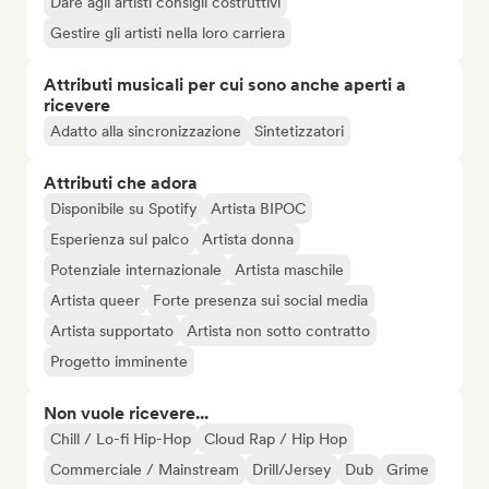
Dare agli artisti consigli costruttivi
Gestire gli artisti nella loro carriera
Attributi musicali per cui sono anche aperti a
ricevere
Adatto alla sincronizzazione
Sintetizzatori
Attributi che adora
Disponibile su Spotify
Artista BIPOC
Esperienza sul palco
Artista donna
Potenziale internazionale
Artista maschile
Artista queer
Forte presenza sui social media
Artista supportato
Artista non sotto contratto
Progetto imminente
Non vuole ricevere...
Chill / Lo-fi Hip-Hop
Cloud Rap / Hip Hop
Commerciale / Mainstream
Drill/Jersey
Dub
Grime