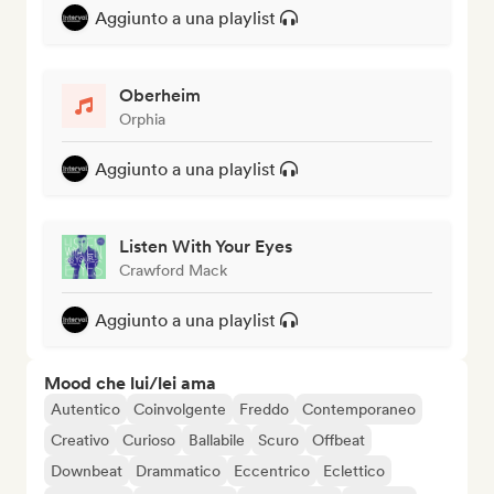
Aggiunto a una playlist
Oberheim
Orphia
Aggiunto a una playlist
Listen With Your Eyes
Crawford Mack
Aggiunto a una playlist
Mood che lui/lei ama
Autentico
Coinvolgente
Freddo
Contemporaneo
Creativo
Curioso
Ballabile
Scuro
Offbeat
Downbeat
Drammatico
Eccentrico
Eclettico