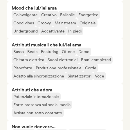
Mood che lui/lei ama
Coinvolgente
Creativo
Ballabile
Energetico
Good vibes
Groovy
Mainstream
Originale
Underground
Accattivante
In piedi
Attributi musicali che lui/lei ama
Basso
Beats
Featuring
Ottone
Demo
Chitarra elettrica
Suoni elettronici
Brani completati
Pianoforte
Produzione professionale
Corde
Adatto alla sincronizzazione
Sintetizzatori
Voce
Attributi che adora
Potenziale internazionale
Forte presenza sui social media
Artista non sotto contratto
Non vuole ricevere...