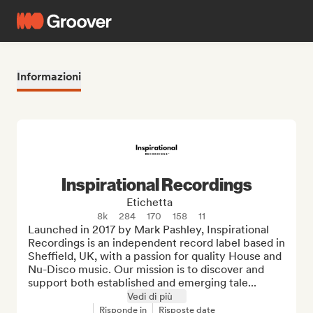
Informazioni
Inspirational Recordings
Etichetta
8k
284
170
158
11
Launched in 2017 by Mark Pashley, Inspirational 
Recordings is an independent record label based in 
Sheffield, UK, with a passion for quality House and 
Nu-Disco music. Our mission is to discover and 
support both established and emerging tale...
Vedi di più
Risponde in
Risposte date