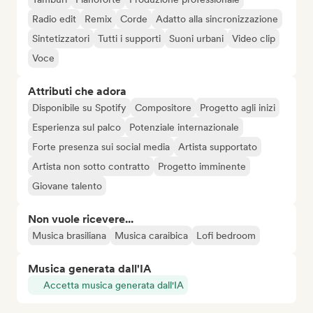
Radio edit
Remix
Corde
Adatto alla sincronizzazione
Sintetizzatori
Tutti i supporti
Suoni urbani
Video clip
Voce
Attributi che adora
Disponibile su Spotify
Compositore
Progetto agli inizi
Esperienza sul palco
Potenziale internazionale
Forte presenza sui social media
Artista supportato
Artista non sotto contratto
Progetto imminente
Giovane talento
Non vuole ricevere...
Musica brasiliana
Musica caraibica
Lofi bedroom
Musica generata dall'IA
Accetta musica generata dall'IA