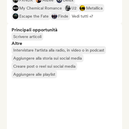
PXNDX
Alizée
Delux
My Chemical Romance
U2
Metallica
Escape the Fate
Finde
Vedi tutti +7
Principali opportunità
Scrivere articoli
Altre
Intervistare l'artista alla radio, in video o in podcast
Aggiungere alla storia sui social media
Creare post o reel sui social media
Aggiungere alle playlist