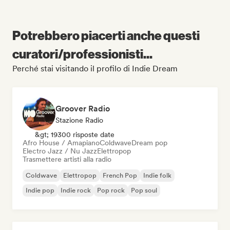
Potrebbero piacerti anche questi
curatori/professionisti...
Perché stai visitando il profilo di Indie Dream
Groover Radio
Stazione Radio
&gt; 19300 risposte date
Afro House / Amapiano
Coldwave
Dream pop
Electro Jazz / Nu Jazz
Elettropop
Trasmettere artisti alla radio
Coldwave
Elettropop
French Pop
Indie folk
Indie pop
Indie rock
Pop rock
Pop soul