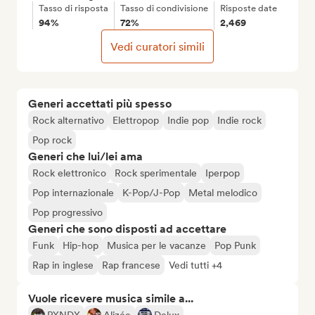
Tasso di risposta
Tasso di condivisione
Risposte date
94%
72%
2,469
Vedi curatori simili
Generi accettati più spesso
Rock alternativo
Elettropop
Indie pop
Indie rock
Pop rock
Generi che lui/lei ama
Rock elettronico
Rock sperimentale
Iperpop
Pop internazionale
K-Pop/J-Pop
Metal melodico
Pop progressivo
Generi che sono disposti ad accettare
Funk
Hip-hop
Musica per le vacanze
Pop Punk
Rap in inglese
Rap francese
Vedi tutti +4
Vuole ricevere musica simile a...