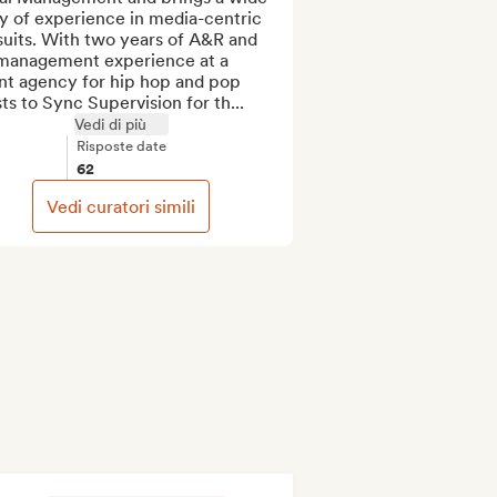
y of experience in media-centric 
uits. With two years of A&R and 
management experience at a 
nt agency for hip hop and pop 
sts to Sync Supervision for th...
Vedi di più
Risposte date
62
Vedi curatori simili