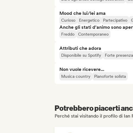
Mood che lui/lei ama
Curioso
Energetico
Partecipativo
Anche gli stati d'animo sono apert
Freddo
Contemporaneo
Attributi che adora
Disponibile su Spotify
Forte presenza
Non vuole ricevere...
Musica country
Pianoforte solista
Potrebbero piacerti anch
Perché stai visitando il profilo di Ia