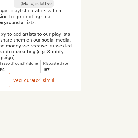
(Molto) selettivo
ger playlist curators with a 
ion for promoting small 
rground artists!

y to add artists to our playlists 
share them on our social media, 
the money we receive is invested 
 into marketing (e.g. Spotify 
paign).
Tasso di condivisione
Risposte date
1%
187
Vedi curatori simili