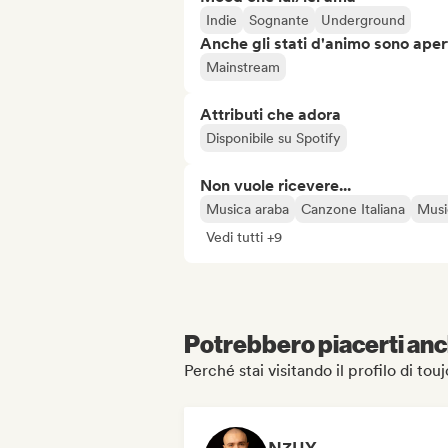
Indie
Sognante
Underground
Anche gli stati d'animo sono apert
Mainstream
Attributi che adora
Disponibile su Spotify
Non vuole ricevere...
Musica araba
Canzone Italiana
Musi
Vedi tutti +9
Potrebbero piacerti anch
Perché stai visitando il profilo di tou