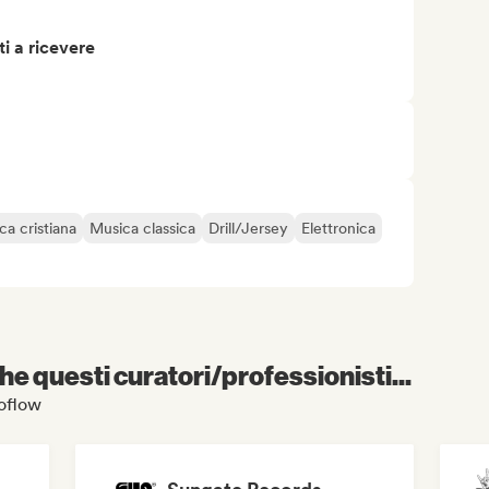
i a ricevere
ca cristiana
Musica classica
Drill/Jersey
Elettronica
e questi curatori/professionisti...
joflow