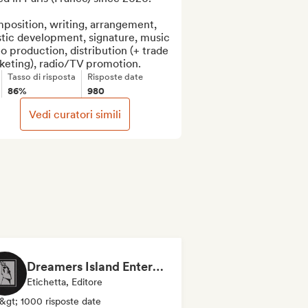
osition, writing, arrangement, 
stic development, signature, music 
o production, distribution (+ trade 
keting), radio/TV promotion.
Tasso di risposta
Risposte date
86%
980
Vedi curatori simili
Dreamers Island Entertainment
Etichetta, Editore
&gt; 1000 risposte date