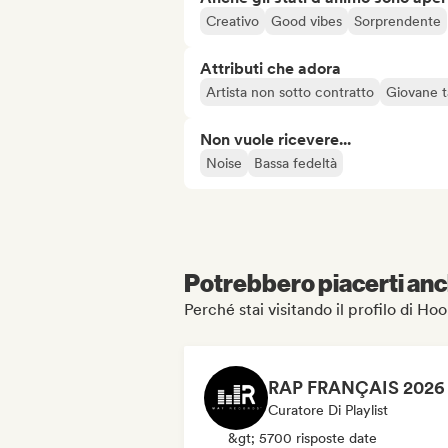
Creativo
Good vibes
Sorprendente
Attributi che adora
Artista non sotto contratto
Giovane t
Non vuole ricevere...
Noise
Bassa fedeltà
Potrebbero piacerti anch
Perché stai visitando il profilo di H
Curatore Di Playlist
&gt; 5700 risposte date