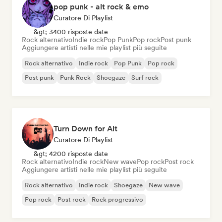
pop punk - alt rock & emo
Curatore Di Playlist
&gt; 3400 risposte date
Rock alternativo
Indie rock
Pop Punk
Pop rock
Post punk
Aggiungere artisti nelle mie playlist più seguite
Rock alternativo
Indie rock
Pop Punk
Pop rock
Post punk
Punk Rock
Shoegaze
Surf rock
Turn Down for Alt
Curatore Di Playlist
&gt; 4200 risposte date
Rock alternativo
Indie rock
New wave
Pop rock
Post rock
Aggiungere artisti nelle mie playlist più seguite
Rock alternativo
Indie rock
Shoegaze
New wave
Pop rock
Post rock
Rock progressivo