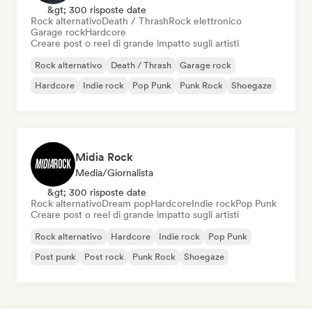
&gt; 300 risposte date
Rock alternativo
Death / Thrash
Rock elettronico
Garage rock
Hardcore
Creare post o reel di grande impatto sugli artisti
Rock alternativo
Death / Thrash
Garage rock
Hardcore
Indie rock
Pop Punk
Punk Rock
Shoegaze
Midia Rock
Media/Giornalista
&gt; 300 risposte date
Rock alternativo
Dream pop
Hardcore
Indie rock
Pop Punk
Creare post o reel di grande impatto sugli artisti
Rock alternativo
Hardcore
Indie rock
Pop Punk
Post punk
Post rock
Punk Rock
Shoegaze