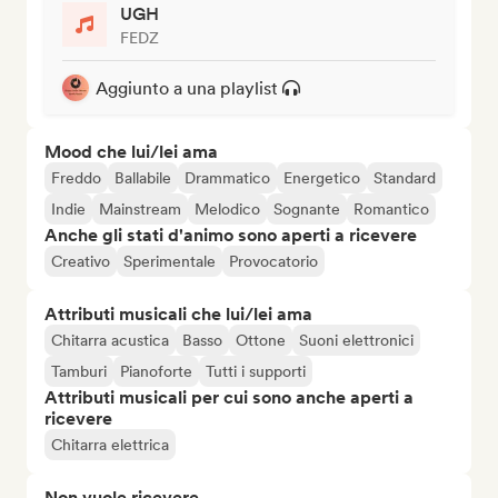
UGH
FEDZ
Aggiunto a una playlist
Mood che lui/lei ama
Freddo
Ballabile
Drammatico
Energetico
Standard
Indie
Mainstream
Melodico
Sognante
Romantico
Anche gli stati d'animo sono aperti a ricevere
Creativo
Sperimentale
Provocatorio
Attributi musicali che lui/lei ama
Chitarra acustica
Basso
Ottone
Suoni elettronici
Tamburi
Pianoforte
Tutti i supporti
Attributi musicali per cui sono anche aperti a
ricevere
Chitarra elettrica
Non vuole ricevere...