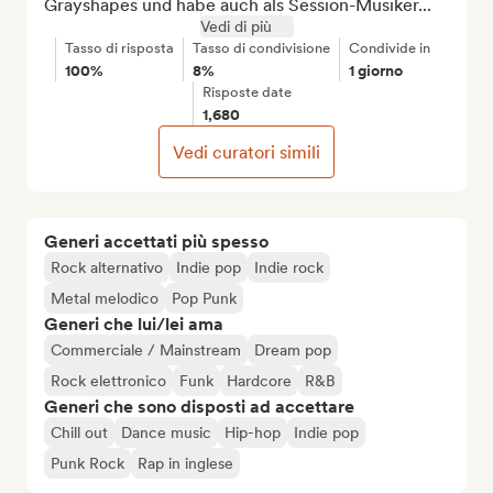
Grayshapes und habe auch als Session-Musiker...
Vedi di più
Tasso di risposta
Tasso di condivisione
Condivide in
100%
8%
1 giorno
Risposte date
1,680
Vedi curatori simili
Generi accettati più spesso
Rock alternativo
Indie pop
Indie rock
Metal melodico
Pop Punk
Generi che lui/lei ama
Commerciale / Mainstream
Dream pop
Rock elettronico
Funk
Hardcore
R&B
Generi che sono disposti ad accettare
Chill out
Dance music
Hip-hop
Indie pop
Punk Rock
Rap in inglese