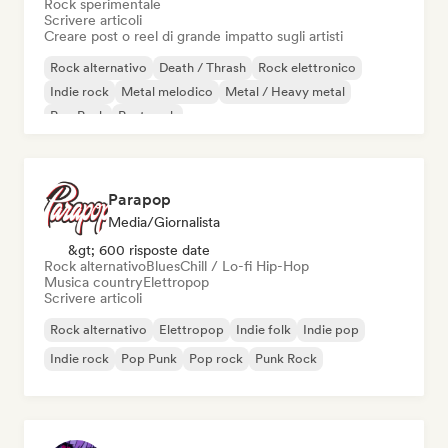
Rock sperimentale
Scrivere articoli
Creare post o reel di grande impatto sugli artisti
Rock alternativo
Death / Thrash
Rock elettronico
Indie rock
Metal melodico
Metal / Heavy metal
Pop Punk
Post punk
Parapop
Media/Giornalista
&gt; 600 risposte date
Rock alternativo
Blues
Chill / Lo-fi Hip-Hop
Musica country
Elettropop
Scrivere articoli
Rock alternativo
Elettropop
Indie folk
Indie pop
Indie rock
Pop Punk
Pop rock
Punk Rock