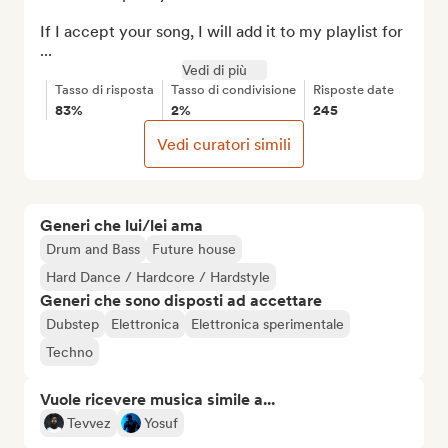
If I accept your song, I will add it to my playlist for 
...
Vedi di più
Tasso di risposta
Tasso di condivisione
Risposte date
83%
2%
245
Vedi curatori simili
Generi che lui/lei ama
Drum and Bass
Future house
Hard Dance / Hardcore / Hardstyle
Generi che sono disposti ad accettare
Dubstep
Elettronica
Elettronica sperimentale
Techno
Vuole ricevere musica simile a...
Tevvez
Yosuf