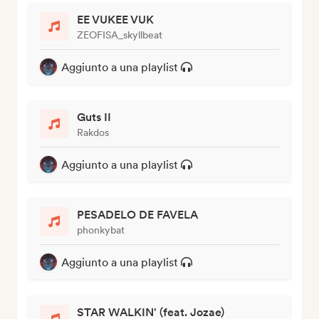
EE VUKEE VUK
ZEOFISA_skyllbeat
Aggiunto a una playlist
Guts II
Rakdos
Aggiunto a una playlist
PESADELO DE FAVELA
phonkybat
Aggiunto a una playlist
STAR WALKIN' (feat. Jozae)