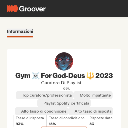
Informazioni
Gym ☠️ For God-Deus 🔱 2023
Curatore Di Playlist
69k
Top curatore/professionista
Molto impattante
Playlist Spotify certificata
Alto tasso di condivisione
Alto tasso di risposta
Tasso di risposta
Tasso di condivisione
Risposte date
93%
18%
83