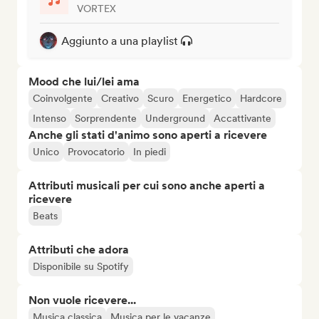
VORTEX
Aggiunto a una playlist
Mood che lui/lei ama
Coinvolgente
Creativo
Scuro
Energetico
Hardcore
Intenso
Sorprendente
Underground
Accattivante
Anche gli stati d'animo sono aperti a ricevere
Unico
Provocatorio
In piedi
Attributi musicali per cui sono anche aperti a
ricevere
Beats
Attributi che adora
Disponibile su Spotify
Non vuole ricevere...
Musica classica
Musica per le vacanze