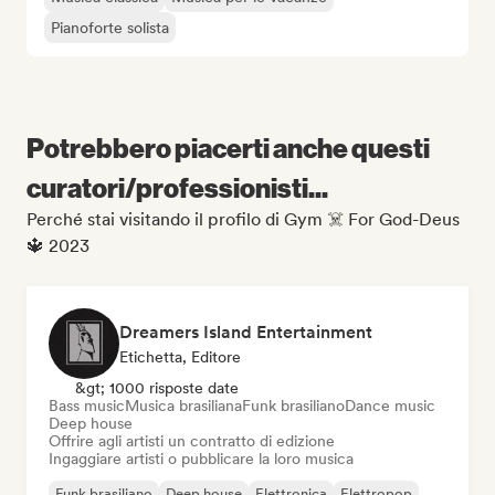
Pianoforte solista
Potrebbero piacerti anche questi
curatori/professionisti...
Perché stai visitando il profilo di Gym ☠️ For God-Deus
🔱 2023
Dreamers Island Entertainment
Etichetta, Editore
&gt; 1000 risposte date
Bass music
Musica brasiliana
Funk brasiliano
Dance music
Deep house
Offrire agli artisti un contratto di edizione
Ingaggiare artisti o pubblicare la loro musica
Funk brasiliano
Deep house
Elettronica
Elettropop