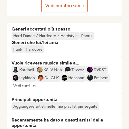
Vedi curatori simili
Generi accettati più spesso
Hard Dance / Hardcore / Hardstyle
Phonk
Generi che lui/lei ama
Funk
Hardcore
Vuole ricevere musica simile a...
Kordhell
KSLV Noh
Tevvez
DVRST
Icykiddo
DJ GLK
Hensonn
Eminem
Vedi tutti +11
Principali opportunità
Aggiungere artisti nelle mie playlist più seguite
Recentemente ha dato a questi artisti delle
opportunità