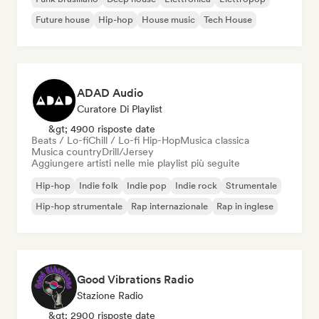
Future house
Hip-hop
House music
Tech House
ADAD Audio
Curatore Di Playlist
&gt; 4900 risposte date
Beats / Lo-fi
Chill / Lo-fi Hip-Hop
Musica classica
Musica country
Drill/Jersey
Aggiungere artisti nelle mie playlist più seguite
Hip-hop
Indie folk
Indie pop
Indie rock
Strumentale
Hip-hop strumentale
Rap internazionale
Rap in inglese
Good Vibrations Radio
Stazione Radio
&gt; 2900 risposte date