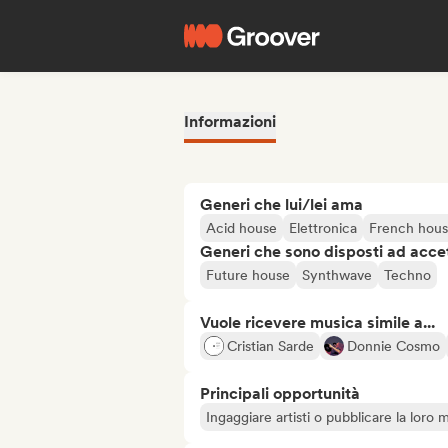
Informazioni
Generi che lui/lei ama
Acid house
Elettronica
French hou
Generi che sono disposti ad acce
Future house
Synthwave
Techno
Vuole ricevere musica simile a...
Cristian Sarde
Donnie Cosmo
Principali opportunità
Ingaggiare artisti o pubblicare la loro 