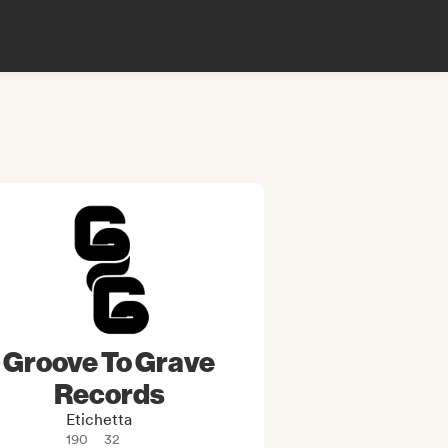
Groove To Grave
Records
Etichetta
190
32