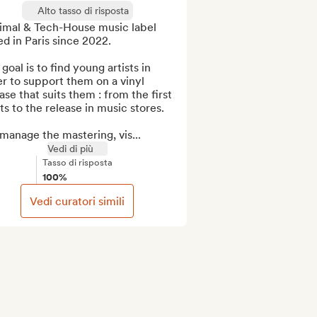
Alto tasso di risposta
imal & Tech-House music label 
d in Paris since 2022.

goal is to find young artists in 
r to support them on a vinyl 
ase that suits them : from the first 
ts to the release in music stores.

manage the mastering, vis...
Vedi di più
Tasso di risposta
100%
Vedi curatori simili