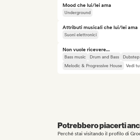
Mood che lui/lei ama
Underground
Attributi musicali che lui/lei ama
Suoni elettronici
Non vuole ricevere...
Bass music
Drum and Bass
Dubstep
Melodic & Progressive House
Vedi tu
Potrebbero piacerti anch
Perché stai visitando il profilo di G