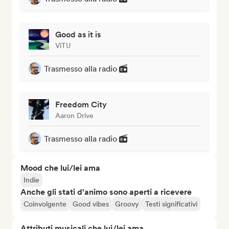
Good as it is
ViTU
Trasmesso alla radio
Freedom City
Aaron Drive
Trasmesso alla radio
Mood che lui/lei ama
Indie
Anche gli stati d'animo sono aperti a ricevere
Coinvolgente
Good vibes
Groovy
Testi significativi
Attributi musicali che lui/lei ama