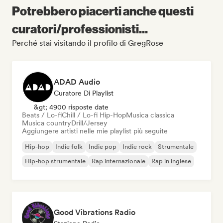
Potrebbero piacerti anche questi
curatori/professionisti...
Perché stai visitando il profilo di GregRose
ADAD Audio
Curatore Di Playlist
&gt; 4900 risposte date
Beats / Lo-fi
Chill / Lo-fi Hip-Hop
Musica classica
Musica country
Drill/Jersey
Aggiungere artisti nelle mie playlist più seguite
Hip-hop
Indie folk
Indie pop
Indie rock
Strumentale
Hip-hop strumentale
Rap internazionale
Rap in inglese
Good Vibrations Radio