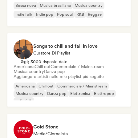
Bossa nova
Musica brasiliana
Musica country
Indie folk
Indie pop
Pop soul
R&B
Reggae
Songs to chill and fall in love
Curatore Di Playlist
&gt; 3000 risposte date
Americana
Chill out
Commerciale / Mainstream
Musica country
Danza pop
Aggiungere artisti nelle mie playlist più seguite
Americana
Chill out
Commerciale / Mainstream
Musica country
Danza pop
Elettronica
Elettropop
Indie folk
Cold Stone
Media/Giornalista