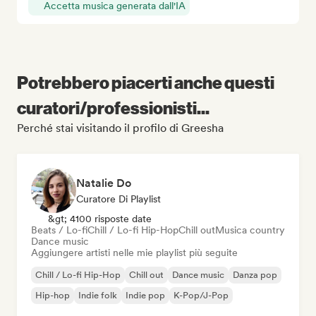
Accetta musica generata dall'IA
Potrebbero piacerti anche questi
curatori/professionisti...
Perché stai visitando il profilo di Greesha
Natalie Do
Curatore Di Playlist
&gt; 4100 risposte date
Beats / Lo-fi
Chill / Lo-fi Hip-Hop
Chill out
Musica country
Dance music
Aggiungere artisti nelle mie playlist più seguite
Chill / Lo-fi Hip-Hop
Chill out
Dance music
Danza pop
Hip-hop
Indie folk
Indie pop
K-Pop/J-Pop