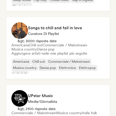
Cantautore
Songs to chill and fall in love
Curatore Di Playlist
&gt; 3000 risposte date
Americana
Chill out
Commerciale / Mainstream
Musica country
Danza pop
Aggiungere artisti nelle mie playlist più seguite
Americana
Chill out
Commerciale / Mainstream
Musica country
Danza pop
Elettronica
Elettropop
Indie folk
UPstar Music
Media/Giornalista
&gt; 2100 risposte date
Commerciale / Mainstream
Musica country
Indie folk