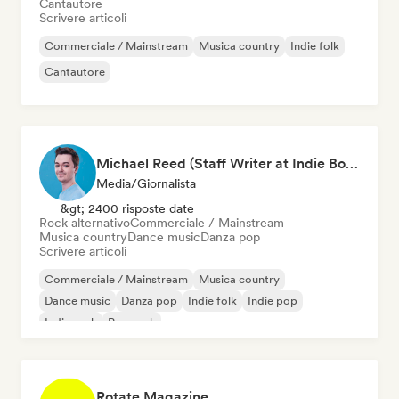
Cantautore
Scrivere articoli
Commerciale / Mainstream
Musica country
Indie folk
Cantautore
Michael Reed (Staff Writer at Indie Boulevard / Curator)
Media/Giornalista
&gt; 2400 risposte date
Rock alternativo
Commerciale / Mainstream
Musica country
Dance music
Danza pop
Scrivere articoli
Commerciale / Mainstream
Musica country
Dance music
Danza pop
Indie folk
Indie pop
Indie rock
Pop rock
Rotate Magazine