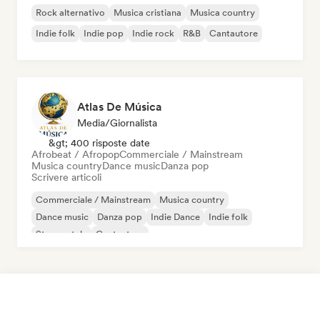
Rock alternativo
Musica cristiana
Musica country
Indie folk
Indie pop
Indie rock
R&B
Cantautore
Atlas De Música
Media/Giornalista
&gt; 400 risposte date
Afrobeat / Afropop
Commerciale / Mainstream
Musica country
Dance music
Danza pop
Scrivere articoli
Commerciale / Mainstream
Musica country
Dance music
Danza pop
Indie Dance
Indie folk
Strumentale
Cantautore