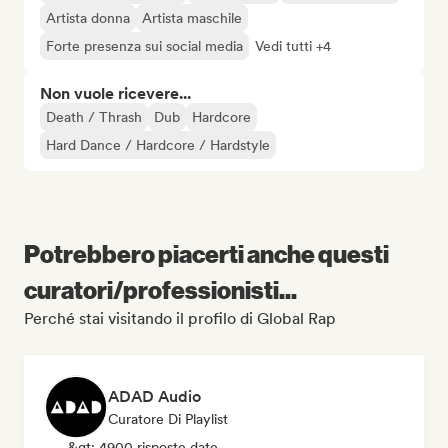
Artista donna
Artista maschile
Forte presenza sui social media
Vedi tutti +4
Non vuole ricevere...
Death / Thrash
Dub
Hardcore
Hard Dance / Hardcore / Hardstyle
Potrebbero piacerti anche questi
curatori/professionisti...
Perché stai visitando il profilo di Global Rap
ADAD Audio
Curatore Di Playlist
&gt; 4900 risposte date