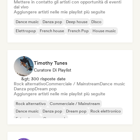
Mettere in contatto gli artisti con opportunità di eventi
dal vivo
Aggiungere artisti nelle mie playlist più seguite
Dance music
Danza pop
Deep house
Disco
Elettropop
French house
French Pop
House music
Timothy Tunes
Curatore Di Playlist
&gt; 300 risposte date
Rock alternativo
Commerciale / Mainstream
Dance music
Danza pop
Dream pop
Aggiungere artisti nelle mie playlist più seguite
Rock alternativo
Commerciale / Mainstream
Dance music
Danza pop
Dream pop
Rock elettronico
Future house
Garage rock