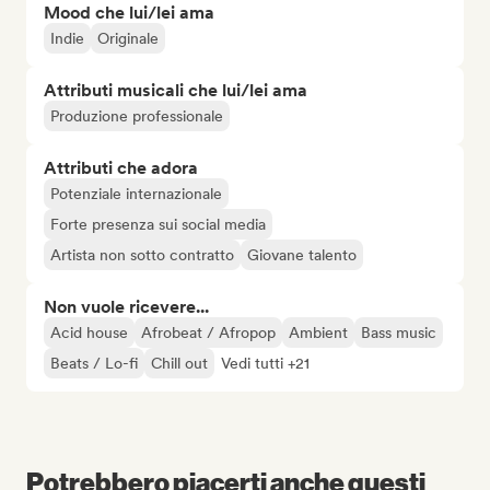
Mood che lui/lei ama
Indie
Originale
Attributi musicali che lui/lei ama
Produzione professionale
Attributi che adora
Potenziale internazionale
Forte presenza sui social media
Artista non sotto contratto
Giovane talento
Non vuole ricevere...
Acid house
Afrobeat / Afropop
Ambient
Bass music
Beats / Lo-fi
Chill out
Vedi tutti +21
Potrebbero piacerti anche questi