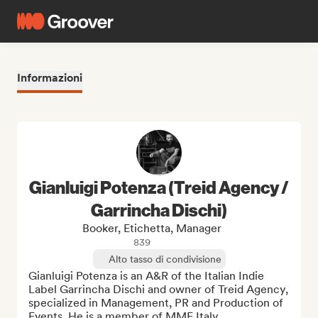
Informazioni
Gianluigi Potenza (Treid Agency /
Garrincha Dischi)
Booker, Etichetta, Manager
839
Alto tasso di condivisione
Gianluigi Potenza is an A&R of the Italian Indie 
Label Garrincha Dischi and owner of Treid Agency, 
specialized in Management, PR and Production of 
Events. He is a member of MMF Italy.
