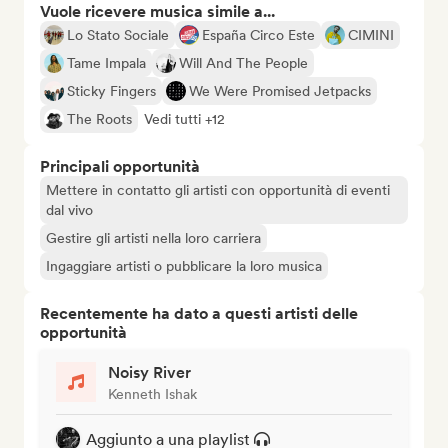
Vuole ricevere musica simile a...
Lo Stato Sociale
España Circo Este
CIMINI
Tame Impala
Will And The People
Sticky Fingers
We Were Promised Jetpacks
The Roots
Vedi tutti +12
Principali opportunità
Mettere in contatto gli artisti con opportunità di eventi
dal vivo
Gestire gli artisti nella loro carriera
Ingaggiare artisti o pubblicare la loro musica
Recentemente ha dato a questi artisti delle
opportunità
Noisy River
Kenneth Ishak
Aggiunto a una playlist