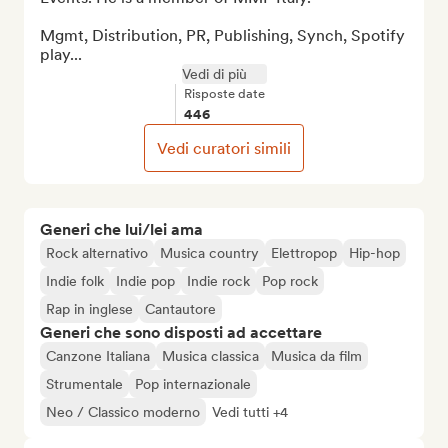
Mgmt, Distribution, PR, Publishing, Synch, Spotify 
play...
Vedi di più
Risposte date
446
Vedi curatori simili
Generi che lui/lei ama
Rock alternativo
Musica country
Elettropop
Hip-hop
Indie folk
Indie pop
Indie rock
Pop rock
Rap in inglese
Cantautore
Generi che sono disposti ad accettare
Canzone Italiana
Musica classica
Musica da film
Strumentale
Pop internazionale
Neo / Classico moderno
Vedi tutti +4