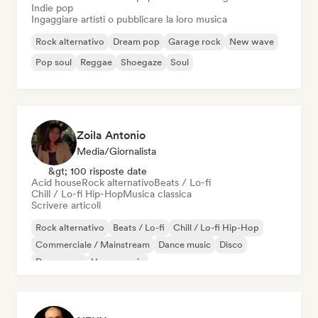
Indie pop
Ingaggiare artisti o pubblicare la loro musica
Rock alternativo
Dream pop
Garage rock
New wave
Pop soul
Reggae
Shoegaze
Soul
Zoila Antonio
Media/Giornalista
&gt; 100 risposte date
Acid house
Rock alternativo
Beats / Lo-fi
Chill / Lo-fi Hip-Hop
Musica classica
Scrivere articoli
Rock alternativo
Beats / Lo-fi
Chill / Lo-fi Hip-Hop
Commerciale / Mainstream
Dance music
Disco
Dream pop
House music