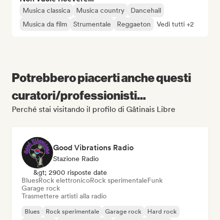
Musica classica
Musica country
Dancehall
Musica da film
Strumentale
Reggaeton
Vedi tutti +2
Potrebbero piacerti anche questi
curatori/professionisti...
Perché stai visitando il profilo di Gâtinais Libre
Good Vibrations Radio
Stazione Radio
&gt; 2900 risposte date
Blues
Rock elettronico
Rock sperimentale
Funk
Garage rock
Trasmettere artisti alla radio
Blues
Rock sperimentale
Garage rock
Hard rock