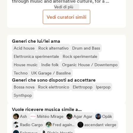
through music and alternative culture, for a ...
Vedi di più
Vedi curatori simili
Generi che lui/lei ama
Acid house
Rock alternativo
Drum and Bass
Elettronica sperimentale
Rock sperimentale
House music
Indie folk
Organic House / Downtempo
Techno
UK Garage / Bassline
Generi che sono disposti ad accettare
Bossa nova
Rock elettronico
Elettropop
Iperpop
Synthpop
Vuole ricevere musica simile a...
Ash
Météo Mirage
Agar Agar
Opäk
Radio Cargo
Fred again..
ascendant vierge