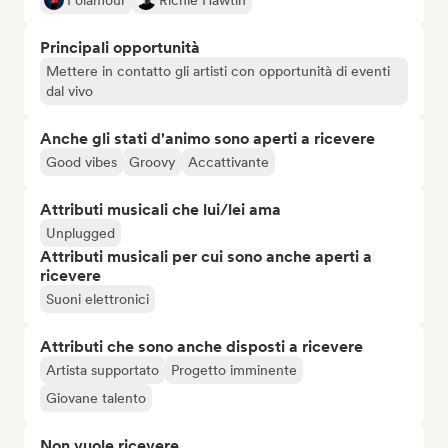
Folamour
Richie Hawtin
Principali opportunità
Mettere in contatto gli artisti con opportunità di eventi
dal vivo
Anche gli stati d'animo sono aperti a ricevere
Good vibes
Groovy
Accattivante
Attributi musicali che lui/lei ama
Unplugged
Attributi musicali per cui sono anche aperti a
ricevere
Suoni elettronici
Attributi che sono anche disposti a ricevere
Artista supportato
Progetto imminente
Giovane talento
Non vuole ricevere...