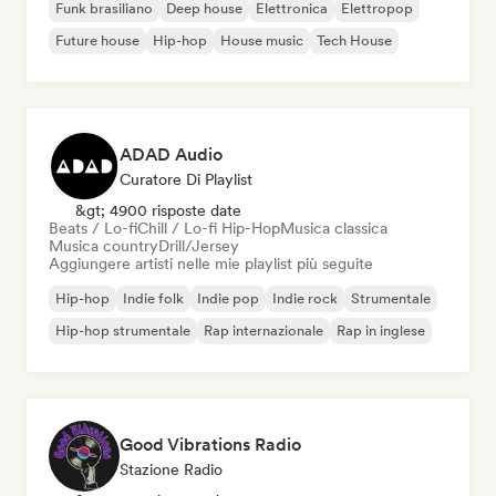
Funk brasiliano
Deep house
Elettronica
Elettropop
Future house
Hip-hop
House music
Tech House
ADAD Audio
Curatore Di Playlist
&gt; 4900 risposte date
Beats / Lo-fi
Chill / Lo-fi Hip-Hop
Musica classica
Musica country
Drill/Jersey
Aggiungere artisti nelle mie playlist più seguite
Hip-hop
Indie folk
Indie pop
Indie rock
Strumentale
Hip-hop strumentale
Rap internazionale
Rap in inglese
Good Vibrations Radio
Stazione Radio