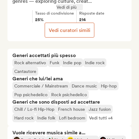
genres — exploring culture, creat...
Vedi di più
Tasso di condivisione
Risposte date
25%
214
Vedi curatori simili
Generi accettati più spesso
Rock alternativo
Funk
Indie pop
Indie rock
Cantautore
Generi che lui/lei ama
Commerciale / Mainstream
Dance music
Hip-hop
Pop psichedelico
Rock psichedelico
Generi che sono disposti ad accettare
Chill / Lo-fi Hip-Hop
French house
Jazz fusion
Hard rock
Indie folk
Lofi bedroom
Vedi tutti +4
Vuole ricevere musica simile a...