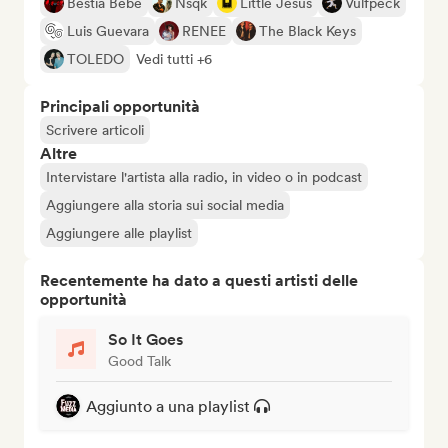
Bestia Bebé
Nsqk
Little Jesus
Vulfpeck
Luis Guevara
RENEE
The Black Keys
TOLEDO
Vedi tutti +6
Principali opportunità
Scrivere articoli
Altre
Intervistare l'artista alla radio, in video o in podcast
Aggiungere alla storia sui social media
Aggiungere alle playlist
Recentemente ha dato a questi artisti delle
opportunità
So It Goes
Good Talk
Aggiunto a una playlist