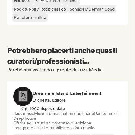
Hardcore
K-Pop/J-Pop
Minimal
Rock & Roll / Rock classico
Schlager/German Song
Pianoforte solista
Potrebbero piacerti anche questi
curatori/professionisti...
Perché stai visitando il profilo di Fuzz Media
Dreamers Island Entertainment
Etichetta, Editore
&gt; 1000 risposte date
Bass music
Musica brasiliana
Funk brasiliano
Dance music
Deep house
Offrire agli artisti un contratto di edizione
Ingaggiare artisti o pubblicare la loro musica