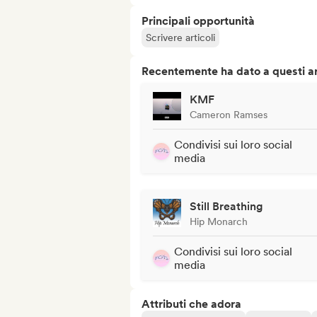
Principali opportunità
Scrivere articoli
Recentemente ha dato a questi art
KMF
Cameron Ramses
Condivisi sui loro social
media
Still Breathing
Hip Monarch
Condivisi sui loro social
media
Attributi che adora