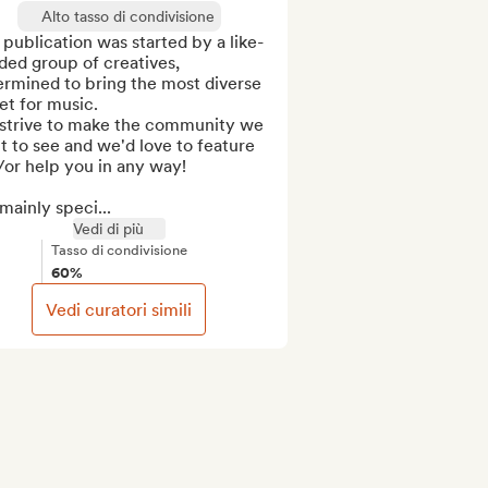
Alto tasso di condivisione
publication was started by a like-
ed group of creatives, 
rmined to bring the most diverse 
et for music. 

strive to make the community we 
 to see and we'd love to feature 
or help you in any way!

ainly speci...
Vedi di più
Tasso di condivisione
60%
Vedi curatori simili