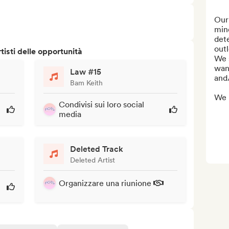
Our 
mind
dete
outl
isti delle opportunità
We 
want
Law #15
and/
Bam Keith
We m
Condivisi sui loro social
media
Deleted Track
Deleted Artist
Organizzare una riunione