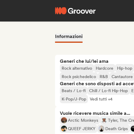
Informazioni
Generi che lui/lei ama
Rock alternativo
Hardcore
Hip-hop
Rock psichedelico
R&B
Cantautore
Generi che sono disposti ad acce
Beats / Lo-fi
Chill / Lo-fi Hip-Hop
E
K-Pop/J-Pop
Vedi tutti +4
Vuole ricevere musica simile a...
Arctic Monkeys
Tyler, The Cr
QUEEF JERKY
Death Grips