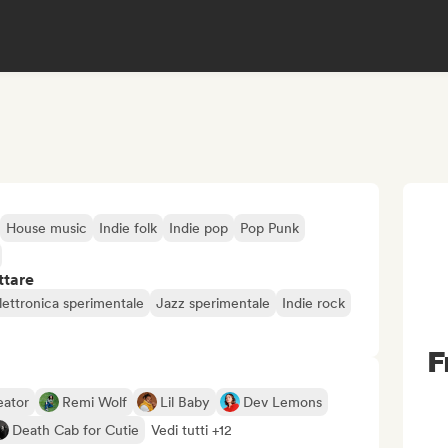
House music
Indie folk
Indie pop
Pop Punk
ttare
lettronica sperimentale
Jazz sperimentale
Indie rock
F
eator
Remi Wolf
Lil Baby
Dev Lemons
Death Cab for Cutie
Vedi tutti +12