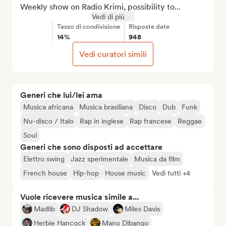
Weekly show on Radio Krimi, possibility to...
Vedi di più
Tasso di condivisione
Risposte date
14%
948
Vedi curatori simili
Generi che lui/lei ama
Musica africana
Musica brasiliana
Disco
Dub
Funk
Nu-disco / Italo
Rap in inglese
Rap francese
Reggae
Soul
Generi che sono disposti ad accettare
Elettro swing
Jazz sperimentale
Musica da film
French house
Hip-hop
House music
Vedi tutti +4
Vuole ricevere musica simile a...
Madlib
DJ Shadow
Miles Davis
Herbie Hancock
Manu Dibango