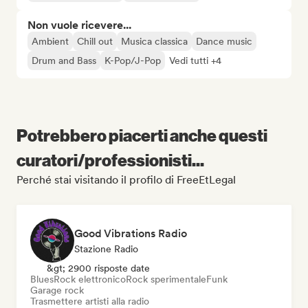
Non vuole ricevere...
Ambient
Chill out
Musica classica
Dance music
Drum and Bass
K-Pop/J-Pop
Vedi tutti +4
Potrebbero piacerti anche questi
curatori/professionisti...
Perché stai visitando il profilo di FreeEtLegal
Good Vibrations Radio
Stazione Radio
&gt; 2900 risposte date
Blues
Rock elettronico
Rock sperimentale
Funk
Garage rock
Trasmettere artisti alla radio