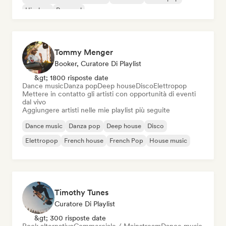
Hip-hop
Pop soul
Tommy Menger
Booker, Curatore Di Playlist
&gt; 1800 risposte date
Dance music
Danza pop
Deep house
Disco
Elettropop
Mettere in contatto gli artisti con opportunità di eventi
dal vivo
Aggiungere artisti nelle mie playlist più seguite
Dance music
Danza pop
Deep house
Disco
Elettropop
French house
French Pop
House music
Timothy Tunes
Curatore Di Playlist
&gt; 300 risposte date