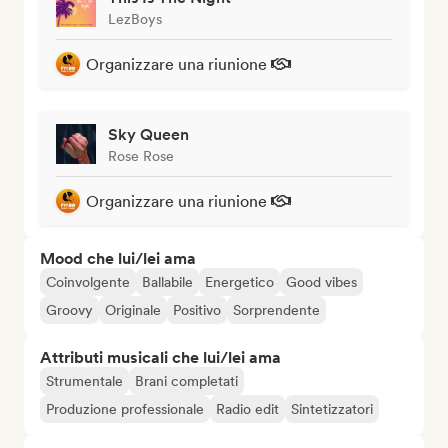
LezBoys
Organizzare una riunione
Sky Queen
Rose Rose
Organizzare una riunione
Mood che lui/lei ama
Coinvolgente
Ballabile
Energetico
Good vibes
Groovy
Originale
Positivo
Sorprendente
Attributi musicali che lui/lei ama
Strumentale
Brani completati
Produzione professionale
Radio edit
Sintetizzatori