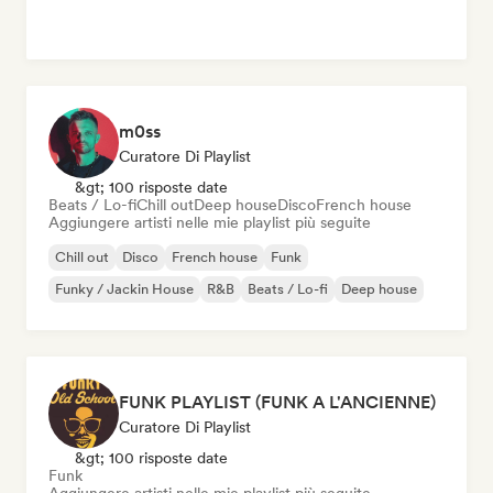
m0ss
Curatore Di Playlist
&gt; 100 risposte date
Beats / Lo-fi
Chill out
Deep house
Disco
French house
Aggiungere artisti nelle mie playlist più seguite
Chill out
Disco
French house
Funk
Funky / Jackin House
R&B
Beats / Lo-fi
Deep house
FUNK PLAYLIST (FUNK A L'ANCIENNE)
Curatore Di Playlist
&gt; 100 risposte date
Funk