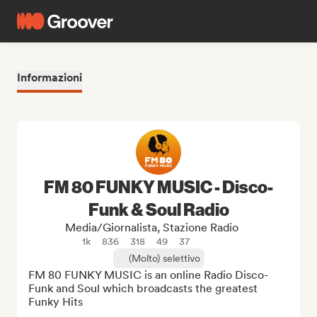
Informazioni
FM 80 FUNKY MUSIC - Disco-
Funk & Soul Radio
Media/Giornalista, Stazione Radio
1k
836
318
49
37
(Molto) selettivo
FM 80 FUNKY MUSIC is an online Radio Disco-
Funk and Soul which broadcasts the greatest 
Funky Hits
