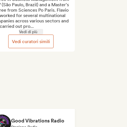
(São Paulo, Brazil) and a Master's 
ee from Sciences Po Paris. Flavio 
worked for several multinational 
anies across various sectors and 
carried out pro...
Vedi di più
Vedi curatori simili
Good Vibrations Radio