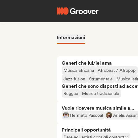
Informazioni
Generi che lui/lei ama
Musica africana
Afrobeat / Afropop
Jazz fusion
Strumentale
Musica lati
Generi che sono disposti ad acce
Reggae
Musica tradizionale
Vuole ricevere musica simile a...
Hermeto Pascoal
Anelis Assu
Principali opportunità
Dare agli artisti consigli costruttivi