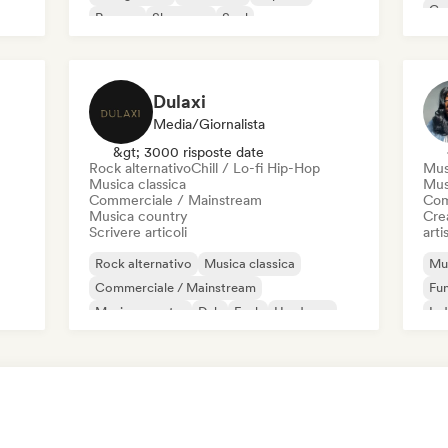
Co
Reggae
Shoegaze
Soul
Di
Dulaxi
Media/Giornalista
&gt; 3000 risposte date
Rock alternativo
Chill / Lo-fi Hip-Hop
Mus
Musica classica
Mus
Commerciale / Mainstream
Com
Musica country
Crea
Scrivere articoli
artis
Rock alternativo
Musica classica
Mus
Commerciale / Mainstream
Fu
Musica country
Dub
Funk
Hardcore
Ind
Hip-hop