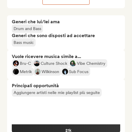
Generi che lui/lei ama
Drum and Bass
Generi che sono disposti ad accettare
Bass music
Vuole ricevere musica simile a...
Bru-C
Culture Shock
Vibe Chemistry
Metrik
Wilkinson
Sub Focus
Principali opportunità
Aggiungere artisti nelle mie playlist più seguite
21k