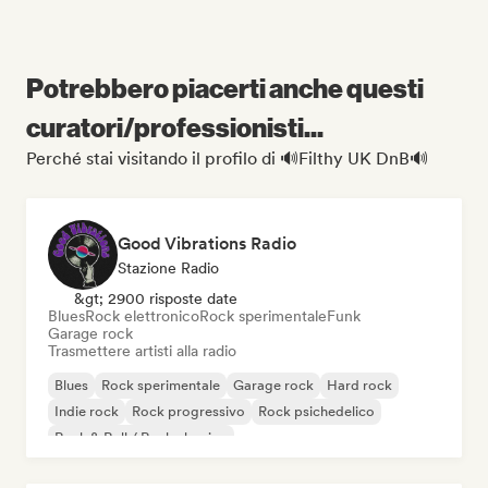
Potrebbero piacerti anche questi
curatori/professionisti...
Perché stai visitando il profilo di 🔊Filthy UK DnB🔊
Good Vibrations Radio
Stazione Radio
&gt; 2900 risposte date
Blues
Rock elettronico
Rock sperimentale
Funk
Garage rock
Trasmettere artisti alla radio
Blues
Rock sperimentale
Garage rock
Hard rock
Indie rock
Rock progressivo
Rock psichedelico
Rock & Roll / Rock classico