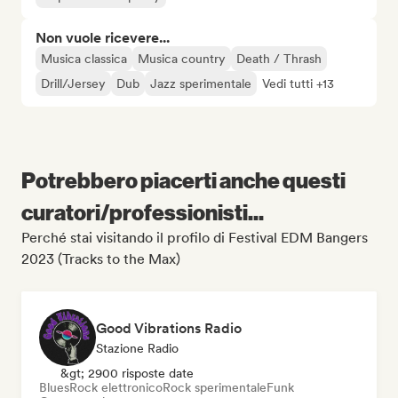
Non vuole ricevere...
Musica classica
Musica country
Death / Thrash
Drill/Jersey
Dub
Jazz sperimentale
Vedi tutti +13
Potrebbero piacerti anche questi
curatori/professionisti...
Perché stai visitando il profilo di Festival EDM Bangers
2023 (Tracks to the Max)
Good Vibrations Radio
Stazione Radio
&gt; 2900 risposte date
Blues
Rock elettronico
Rock sperimentale
Funk