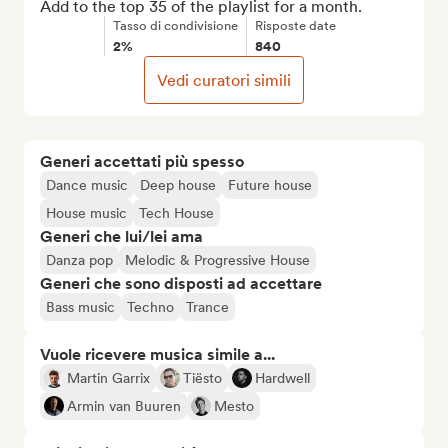
Add to the top 35 of the playlist for a month.
Tasso di condivisione
Risposte date
2%
840
Vedi curatori simili
Generi accettati più spesso
Dance music
Deep house
Future house
House music
Tech House
Generi che lui/lei ama
Danza pop
Melodic & Progressive House
Generi che sono disposti ad accettare
Bass music
Techno
Trance
Vuole ricevere musica simile a...
Martin Garrix
Tiësto
Hardwell
Armin van Buuren
Mesto