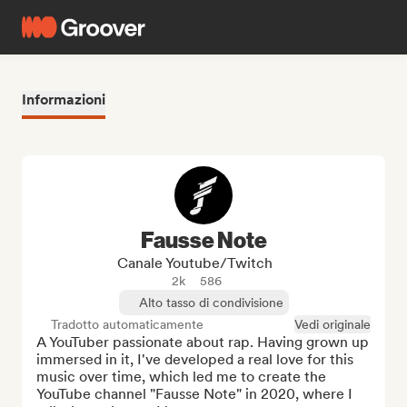
Informazioni
Fausse Note
Canale Youtube/Twitch
2k
586
Alto tasso di condivisione
Tradotto automaticamente
Vedi originale
A YouTuber passionate about rap. Having grown up 
immersed in it, I've developed a real love for this 
music over time, which led me to create the 
YouTube channel "Fausse Note" in 2020, where I 