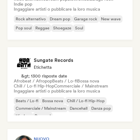
Indie pop
Ingaggiare artisti o pubblicare la loro musica
Rock alternativo
Dream pop
Garage rock
New wave
Pop soul
Reggae
Shoegaze
Soul
Sungate Records
Etichetta
&gt; 1300 risposte date
Afrobeat / Afropop
Beats / Lo-fi
Bossa nova
Chill / Lo-fi Hip-Hop
Commerciale / Mainstream
Ingaggiare artisti o pubblicare la loro musica
Beats / Lo-fi
Bossa nova
Chill / Lo-fi Hip-Hop
Commerciale / Mainstream
Dancehall
Danza pop
Hip-hop
Pop soul
NUOVO