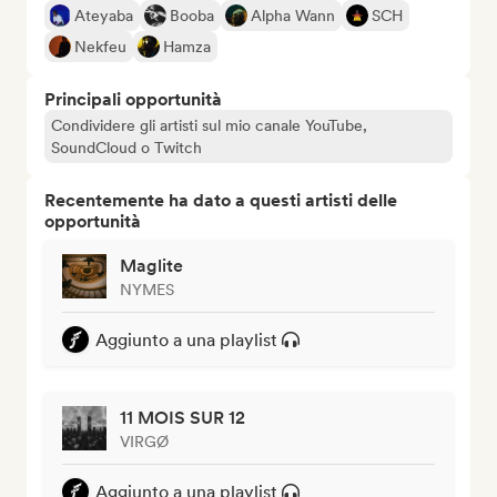
Ateyaba
Booba
Alpha Wann
SCH
Nekfeu
Hamza
Principali opportunità
Condividere gli artisti sul mio canale YouTube,
SoundCloud o Twitch
Recentemente ha dato a questi artisti delle
opportunità
Maglite
NYMES
Aggiunto a una playlist
11 MOIS SUR 12
VIRGØ
Aggiunto a una playlist