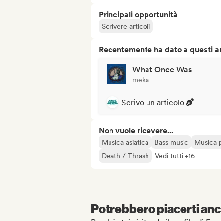
Principali opportunità
Scrivere articoli
Recentemente ha dato a questi art
What Once Was
meka
Scrivo un articolo
Non vuole ricevere...
Musica asiatica
Bass music
Musica 
Death / Thrash
Vedi tutti +16
Potrebbero piacerti anch