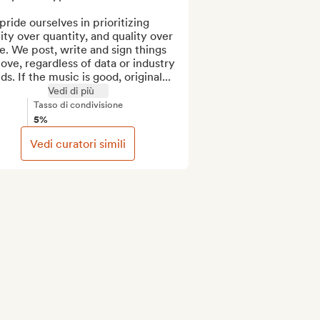
ride ourselves in prioritizing 
ity over quantity, and quality over 
. We post, write and sign things 
ove, regardless of data or industry 
ds. If the music is good, original...
Vedi di più
Tasso di condivisione
5%
Vedi curatori simili