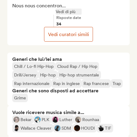
Nous nous concentron...
Vedi di più
Risposte date
34
Vedi curatori simili
Generi che lui/lei ama
Chill / Lo-fi Hip-Hop
Cloud Rap / Hip Hop
Drill/Jersey
Hip-hop
Hip-hop strumentale
Rap internazionale
Rap in inglese
Rap francese
Trap
Generi che sono disposti ad accettare
Grime
Vuole ricevere musica simile a...
Bekar
PLK
Luther
Rounhaa
Wallace Cleaver
SDM
HOUDI
TIF