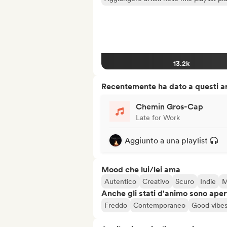
13.2k
Recentemente ha dato a questi art
Chemin Gros-Cap
Late for Work
Aggiunto a una playlist
Mood che lui/lei ama
Autentico
Creativo
Scuro
Indie
M
Anche gli stati d'animo sono apert
Freddo
Contemporaneo
Good vibe