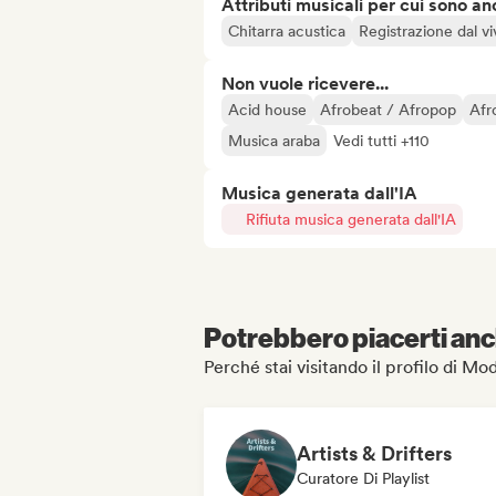
Attributi musicali per cui sono an
Chitarra acustica
Registrazione dal vi
Non vuole ricevere...
Acid house
Afrobeat / Afropop
Afr
Musica araba
Vedi tutti +110
Musica generata dall'IA
Rifiuta musica generata dall'IA
Potrebbero piacerti anch
Perché stai visitando il profilo di 
Artists & Drifters
Curatore Di Playlist