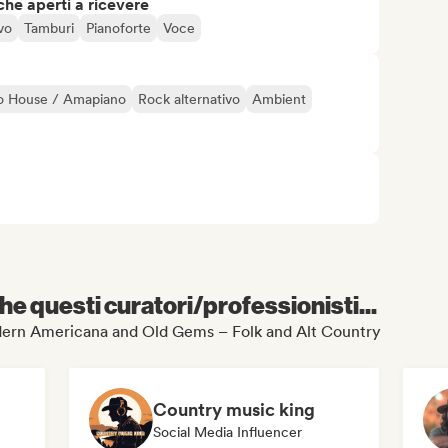
che aperti a ricevere
vo
Tamburi
Pianoforte
Voce
o House / Amapiano
Rock alternativo
Ambient
e questi curatori/professionisti...
Modern Americana and Old Gems – Folk and Alt Country
Country music king
Social Media Influencer