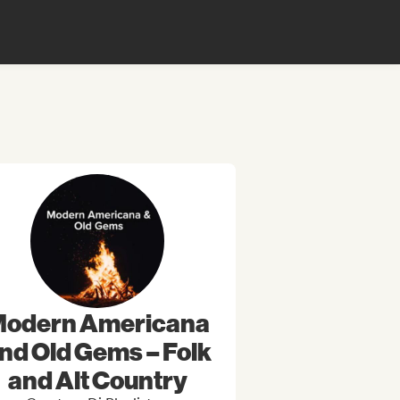
odern Americana
nd Old Gems – Folk
and Alt Country