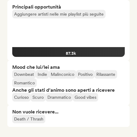
Principali opportunità
Aggiungere artisti nelle mie playlist più seguite
87.3k
Mood che lui/lei ama
Downbeat
Indie
Malinconico
Positivo
Rilassante
Romantico
Anche gli stati d'animo sono aperti a ricevere
Curioso
Scuro
Drammatico
Good vibes
Non vuole ricevere...
Death / Thrash