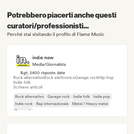
Potrebbero piacerti anche questi
curatori/professionisti...
Perché stai visitando il profilo di Flame Music
indie now
Media/Giornalista
&gt; 2400 risposte date
Rock alternativo
Rock elettronico
Garage rock
Hip-hop
Indie folk
Scrivere articoli
Rock alternativo
Garage rock
Indie folk
Indie pop
Indie rock
Rap internazionale
Metal / Heavy metal
Pop rock