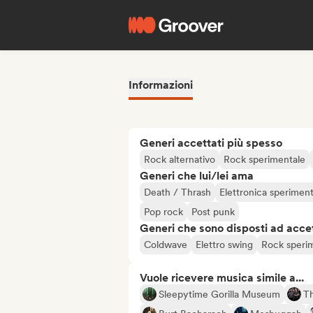
Informazioni
Generi accettati più spesso
Rock alternativo
Rock sperimentale
Generi che lui/lei ama
Death / Thrash
Elettronica speriment
Pop rock
Post punk
Generi che sono disposti ad acce
Coldwave
Elettro swing
Rock speri
Vuole ricevere musica simile a...
Sleepytime Gorilla Museum
Th