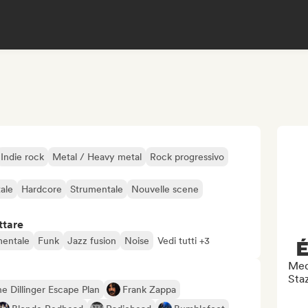
Indie rock
Metal / Heavy metal
Rock progressivo
ale
Hardcore
Strumentale
Nouvelle scene
ttare
mentale
Funk
Jazz fusion
Noise
Vedi tutti +3
É
Med
Sta
e Dillinger Escape Plan
Frank Zappa