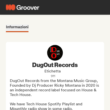
Informazioni
DugOut Records
Etichetta
911
DugOut Records from the Montana Music Group, 
Founded by Dj Producer Ricky Montana in 2020 is 
an independent record label focused on House & 
Tech House.

We have Tech House Spotify Playlist and 
Mounthly radio show in some radio.