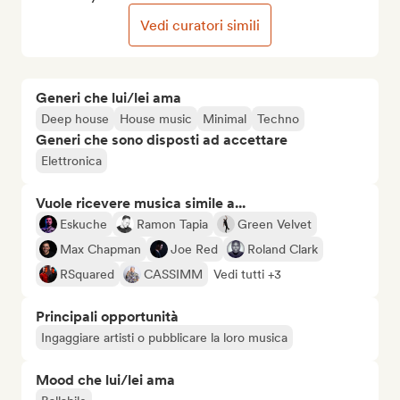
Vedi curatori simili
Generi che lui/lei ama
Deep house
House music
Minimal
Techno
Generi che sono disposti ad accettare
Elettronica
Vuole ricevere musica simile a...
Eskuche
Ramon Tapia
Green Velvet
Max Chapman
Joe Red
Roland Clark
RSquared
CASSIMM
Vedi tutti +3
Principali opportunità
Ingaggiare artisti o pubblicare la loro musica
Mood che lui/lei ama