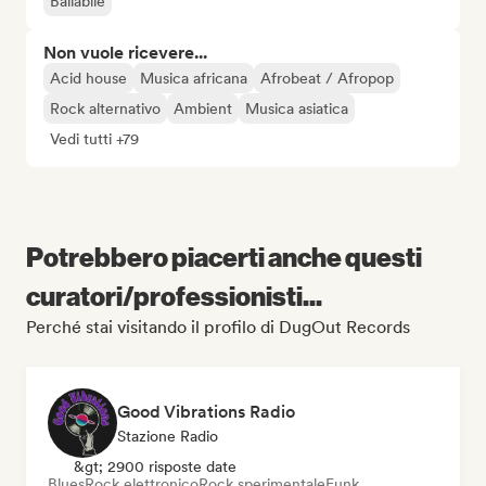
Ballabile
Non vuole ricevere...
Acid house
Musica africana
Afrobeat / Afropop
Rock alternativo
Ambient
Musica asiatica
Vedi tutti +79
Potrebbero piacerti anche questi
curatori/professionisti...
Perché stai visitando il profilo di DugOut Records
Good Vibrations Radio
Stazione Radio
&gt; 2900 risposte date
Blues
Rock elettronico
Rock sperimentale
Funk