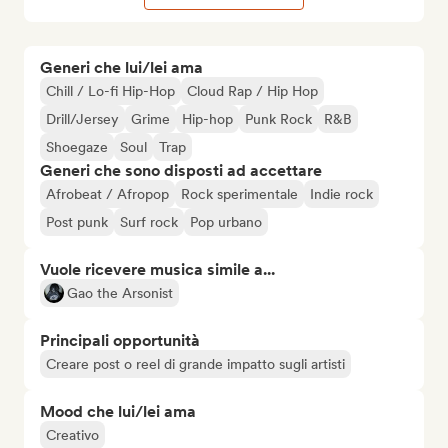
Generi che lui/lei ama
Chill / Lo-fi Hip-Hop
Cloud Rap / Hip Hop
Drill/Jersey
Grime
Hip-hop
Punk Rock
R&B
Shoegaze
Soul
Trap
Generi che sono disposti ad accettare
Afrobeat / Afropop
Rock sperimentale
Indie rock
Post punk
Surf rock
Pop urbano
Vuole ricevere musica simile a...
Gao the Arsonist
Principali opportunità
Creare post o reel di grande impatto sugli artisti
Mood che lui/lei ama
Creativo