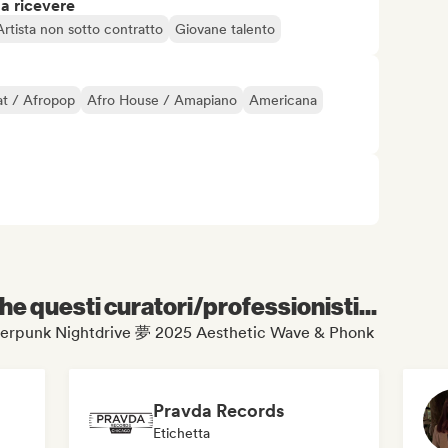
 a ricevere
Artista non sotto contratto
Giovane talento
t / Afropop
Afro House / Amapiano
Americana
e questi curatori/professionisti...
 Cyberpunk Nightdrive 夢 2025 Aesthetic Wave & Phonk
Pravda Records
Etichetta