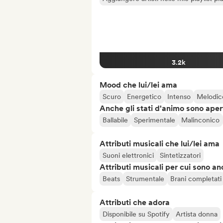
3.2k
Mood che lui/lei ama
Scuro
Energetico
Intenso
Melodic
Anche gli stati d'animo sono apert
Ballabile
Sperimentale
Malinconico
Attributi musicali che lui/lei ama
Suoni elettronici
Sintetizzatori
Attributi musicali per cui sono an
Beats
Strumentale
Brani completati
Attributi che adora
Disponibile su Spotify
Artista donna