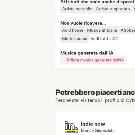
Attributi che sono anche disposti
Artista maschile
Artista supportato
Non vuole ricevere...
Acid house
Musica africana
Afrobea
Musica araba
Vedi tutti +102
Musica generata dall'IA
Rifiuta musica generata dall'IA
Potrebbero piacerti anch
Perché stai visitando il profilo di
indie now
Media/Giornalista