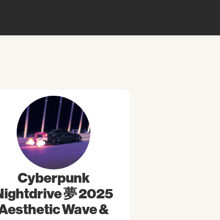
Cyberpunk
Nightdrive 夢 2025
Aesthetic Wave &