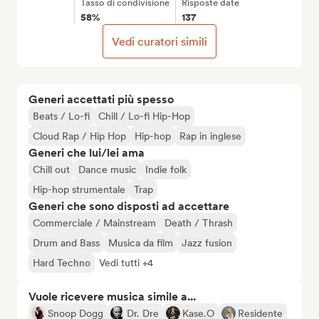
Tasso di condivisione
Risposte date
58%
137
Vedi curatori simili
Generi accettati più spesso
Beats / Lo-fi
Chill / Lo-fi Hip-Hop
Cloud Rap / Hip Hop
Hip-hop
Rap in inglese
Generi che lui/lei ama
Chill out
Dance music
Indie folk
Hip-hop strumentale
Trap
Generi che sono disposti ad accettare
Commerciale / Mainstream
Death / Thrash
Drum and Bass
Musica da film
Jazz fusion
Hard Techno
Vedi tutti +4
Vuole ricevere musica simile a...
Snoop Dogg
Dr. Dre
Kase.O
Residente