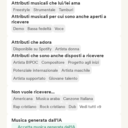
Attributi musicali che lui/lei ama
Freestyle
Strumentale
Tamburi
Attributi musicali per cui sono anche aperti a
ricevere
Demo
Bassa fedeltà
Voce
Attributi che adora
Disponibile su Spotify
Artista donna
Attributi che sono anche disposti a ricevere
Artista BIPOC
Compositore
Progetto agli inizi
Potenziale internazionale
Artista maschile
Artista supportato
Giovane talento
Non vuole ricevere...
Americana
Musica araba
Canzone Italiana
Rap cristiano
Rock cristiano
Dub
Vedi tutti +9
Musica generata dall'IA
Accetta musica generata dall'IA