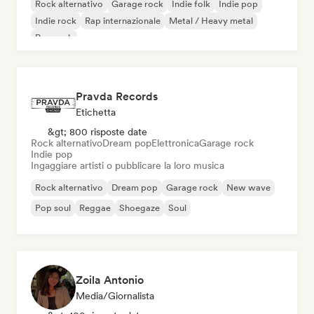
Rock alternativo
Garage rock
Indie folk
Indie pop
Indie rock
Rap internazionale
Metal / Heavy metal
Pop rock
Pravda Records
Etichetta
&gt; 800 risposte date
Rock alternativo
Dream pop
Elettronica
Garage rock
Indie pop
Ingaggiare artisti o pubblicare la loro musica
Rock alternativo
Dream pop
Garage rock
New wave
Pop soul
Reggae
Shoegaze
Soul
Zoila Antonio
Media/Giornalista