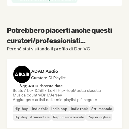
Potrebbero piacerti anche questi
curatori/professionisti...
Perché stai visitando il profilo di Don VG
ADAD Audio
Curatore Di Playlist
&gt; 4900 risposte date
Beats / Lo-fi
Chill / Lo-fi Hip-Hop
Musica classica
Musica country
Drill/Jersey
Aggiungere artisti nelle mie playlist più seguite
Hip-hop
Indie folk
Indie pop
Indie rock
Strumentale
Hip-hop strumentale
Rap internazionale
Rap in inglese