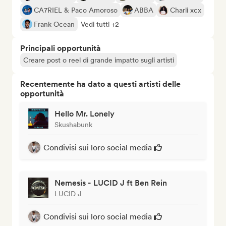
CA7RIEL & Paco Amoroso
ABBA
Charli xcx
Frank Ocean
Vedi tutti +2
Principali opportunità
Creare post o reel di grande impatto sugli artisti
Recentemente ha dato a questi artisti delle
opportunità
Hello Mr. Lonely
Skushabunk
Condivisi sui loro social media
Nemesis - LUCID J ft Ben Rein
LUCID J
Condivisi sui loro social media